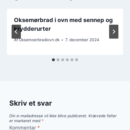
Oksemørbrad i ovn med sennep og
krydderurter
Af
Oksemoerbradiovn.dk
7. december 2024
Skriv et svar
Din e-mailadresse vil ikke blive publiceret.
Krævede felter
er markeret med
*
Kommentar
*