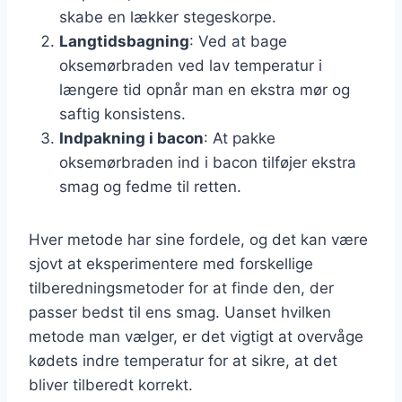
skabe en lækker stegeskorpe.
Langtidsbagning
: Ved at bage
oksemørbraden ved lav temperatur i
længere tid opnår man en ekstra mør og
saftig konsistens.
Indpakning i bacon
: At pakke
oksemørbraden ind i bacon tilføjer ekstra
smag og fedme til retten.
Hver metode har sine fordele, og det kan være
sjovt at eksperimentere med forskellige
tilberedningsmetoder for at finde den, der
passer bedst til ens smag. Uanset hvilken
metode man vælger, er det vigtigt at overvåge
kødets indre temperatur for at sikre, at det
bliver tilberedt korrekt.