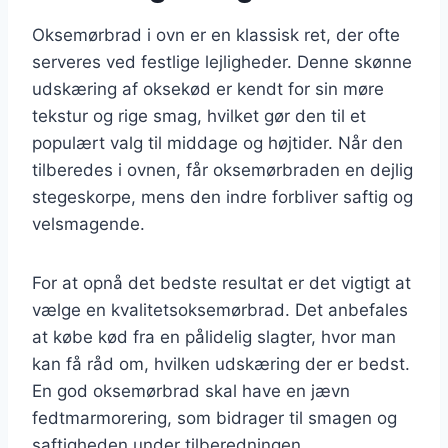
Oksemørbrad i ovn er en klassisk ret, der ofte
serveres ved festlige lejligheder. Denne skønne
udskæring af oksekød er kendt for sin møre
tekstur og rige smag, hvilket gør den til et
populært valg til middage og højtider. Når den
tilberedes i ovnen, får oksemørbraden en dejlig
stegeskorpe, mens den indre forbliver saftig og
velsmagende.
For at opnå det bedste resultat er det vigtigt at
vælge en kvalitetsoksemørbrad. Det anbefales
at købe kød fra en pålidelig slagter, hvor man
kan få råd om, hvilken udskæring der er bedst.
En god oksemørbrad skal have en jævn
fedtmarmorering, som bidrager til smagen og
saftigheden under tilberedningen.