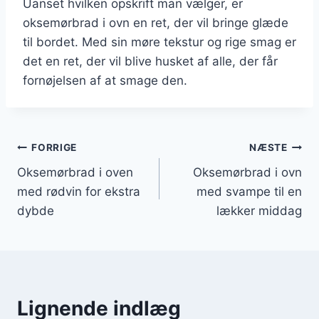
Uanset hvilken opskrift man vælger, er
oksemørbrad i ovn en ret, der vil bringe glæde
til bordet. Med sin møre tekstur og rige smag er
det en ret, der vil blive husket af alle, der får
fornøjelsen af at smage den.
Indlægsnavigation
FORRIGE
NÆSTE
Oksemørbrad i oven
Oksemørbrad i ovn
med rødvin for ekstra
med svampe til en
dybde
lækker middag
Lignende indlæg