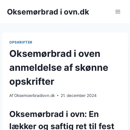
Fortsæt
Oksemørbrad i ovn.dk
til
indhold
OPSKRIFTER
Oksemørbrad i oven
anmeldelse af skønne
opskrifter
Af
Oksemoerbradiovn.dk
21. december 2024
Oksemørbrad i ovn: En
lækker og saftig ret til fest