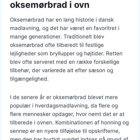
oksemørbrad i ovn
Oksemørbrad har en lang historie i dansk
madlavning, og det har været en favoritret i
mange generationer. Traditionelt blev
oksemørbrad ofte tilberedt til festlige
lejligheder som bryllupper og højtider. Retten
blev ofte serveret med en række forskellige
tilbehør, der varierede alt efter sæson og
tilgængelighed.
I de senere år er oksemørbrad blevet mere
populær i hverdagsmadlavning, da flere og
flere mennesker opdager, hvor nemt det er at
tilberede i ovnen. Kombinationen af honning og
sennep er en nyere tilføjelse til opskrifterne,
men den har hurtigt vundet indpas på grund af