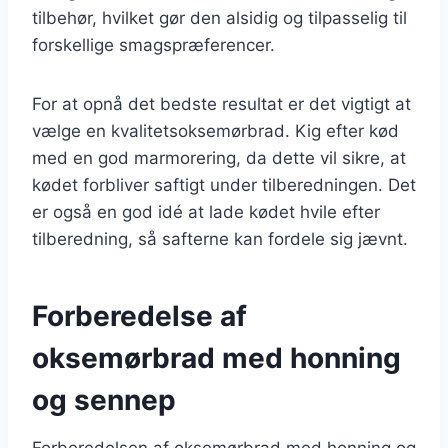
tilbehør, hvilket gør den alsidig og tilpasselig til
forskellige smagspræferencer.
For at opnå det bedste resultat er det vigtigt at
vælge en kvalitetsoksemørbrad. Kig efter kød
med en god marmorering, da dette vil sikre, at
kødet forbliver saftigt under tilberedningen. Det
er også en god idé at lade kødet hvile efter
tilberedning, så safterne kan fordele sig jævnt.
Forberedelse af
oksemørbrad med honning
og sennep
Forberedelsen af oksemørbrad med honning og