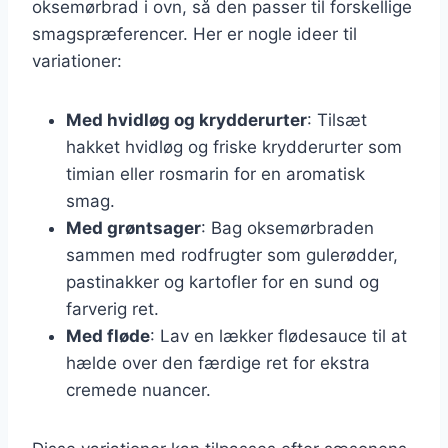
oksemørbrad i ovn, så den passer til forskellige
smagspræferencer. Her er nogle ideer til
variationer:
Med hvidløg og krydderurter
: Tilsæt
hakket hvidløg og friske krydderurter som
timian eller rosmarin for en aromatisk
smag.
Med grøntsager
: Bag oksemørbraden
sammen med rodfrugter som gulerødder,
pastinakker og kartofler for en sund og
farverig ret.
Med fløde
: Lav en lækker flødesauce til at
hælde over den færdige ret for ekstra
cremede nuancer.