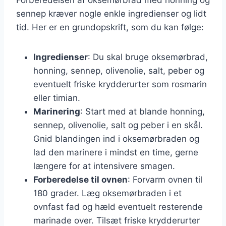
sennep kræver nogle enkle ingredienser og lidt
tid. Her er en grundopskrift, som du kan følge:
Ingredienser
: Du skal bruge oksemørbrad,
honning, sennep, olivenolie, salt, peber og
eventuelt friske krydderurter som rosmarin
eller timian.
Marinering
: Start med at blande honning,
sennep, olivenolie, salt og peber i en skål.
Gnid blandingen ind i oksemørbraden og
lad den marinere i mindst en time, gerne
længere for at intensivere smagen.
Forberedelse til ovnen
: Forvarm ovnen til
180 grader. Læg oksemørbraden i et
ovnfast fad og hæld eventuelt resterende
marinade over. Tilsæt friske krydderurter