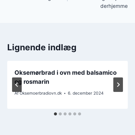
derhjemme
Lignende indlæg
Oksemørbrad i ovn med balsamico
og rosmarin
Af
Oksemoerbradiovn.dk
6. december 2024