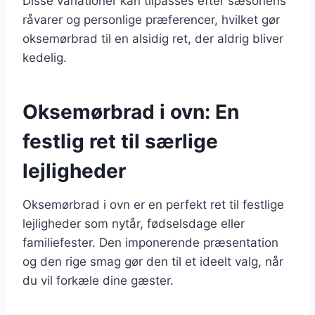
Disse variationer kan tilpasses efter sæsonens
råvarer og personlige præferencer, hvilket gør
oksemørbrad til en alsidig ret, der aldrig bliver
kedelig.
Oksemørbrad i ovn: En
festlig ret til særlige
lejligheder
Oksemørbrad i ovn er en perfekt ret til festlige
lejligheder som nytår, fødselsdage eller
familiefester. Den imponerende præsentation
og den rige smag gør den til et ideelt valg, når
du vil forkæle dine gæster.