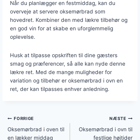
Når du planlægger en festmiddag, kan du
overveje at servere oksemørbrad som
hovedret. Kombiner den med lækre tilbehør og
en god vin for at skabe en uforglemmelig
oplevelse.
Husk at tilpasse opskriften til dine gæsters
smag og præferencer, så alle kan nyde denne
lækre ret. Med de mange muligheder for
variation og tilbehør er oksemørbrad i ovn en
ret, der kan tilpasses enhver anledning.
Indlægsnavigation
FORRIGE
NÆSTE
Oksemørbrad i oven til
Oksemørbrad i ovn til
en lækker middag
festlige højtider