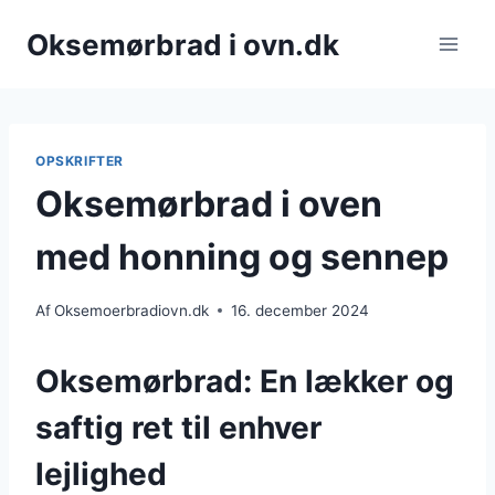
Fortsæt
Oksemørbrad i ovn.dk
til
indhold
OPSKRIFTER
Oksemørbrad i oven
med honning og sennep
Af
Oksemoerbradiovn.dk
16. december 2024
Oksemørbrad: En lækker og
saftig ret til enhver
lejlighed