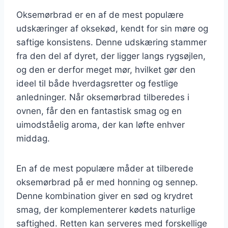
Oksemørbrad er en af de mest populære
udskæringer af oksekød, kendt for sin møre og
saftige konsistens. Denne udskæring stammer
fra den del af dyret, der ligger langs rygsøjlen,
og den er derfor meget mør, hvilket gør den
ideel til både hverdagsretter og festlige
anledninger. Når oksemørbrad tilberedes i
ovnen, får den en fantastisk smag og en
uimodståelig aroma, der kan løfte enhver
middag.
En af de mest populære måder at tilberede
oksemørbrad på er med honning og sennep.
Denne kombination giver en sød og krydret
smag, der komplementerer kødets naturlige
saftighed. Retten kan serveres med forskellige