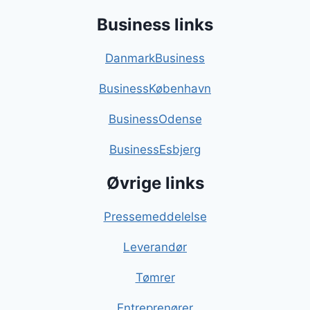
Business links
DanmarkBusiness
BusinessKøbenhavn
BusinessOdense
BusinessEsbjerg
Øvrige links
Pressemeddelelse
Leverandør
Tømrer
Entreprenører