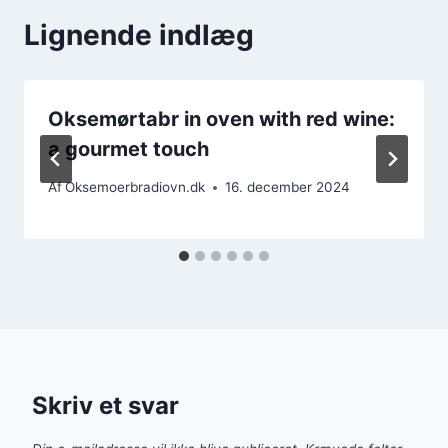
Lignende indlæg
Oksemørtabr in oven with red wine:
a gourmet touch
Af
Oksemoerbradiovn.dk
16. december 2024
Skriv et svar