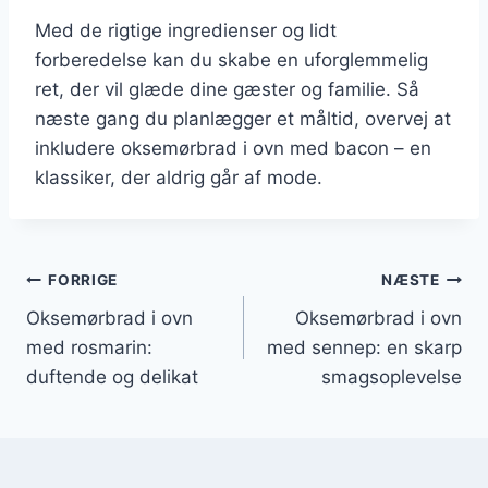
Med de rigtige ingredienser og lidt
forberedelse kan du skabe en uforglemmelig
ret, der vil glæde dine gæster og familie. Så
næste gang du planlægger et måltid, overvej at
inkludere oksemørbrad i ovn med bacon – en
klassiker, der aldrig går af mode.
Indlægsnavigation
FORRIGE
NÆSTE
Oksemørbrad i ovn
Oksemørbrad i ovn
med rosmarin:
med sennep: en skarp
duftende og delikat
smagsoplevelse