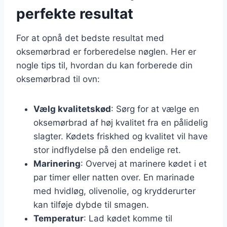
perfekte resultat
For at opnå det bedste resultat med
oksemørbrad er forberedelse nøglen. Her er
nogle tips til, hvordan du kan forberede din
oksemørbrad til ovn:
Vælg kvalitetskød
: Sørg for at vælge en
oksemørbrad af høj kvalitet fra en pålidelig
slagter. Kødets friskhed og kvalitet vil have
stor indflydelse på den endelige ret.
Marinering
: Overvej at marinere kødet i et
par timer eller natten over. En marinade
med hvidløg, olivenolie, og krydderurter
kan tilføje dybde til smagen.
Temperatur
: Lad kødet komme til