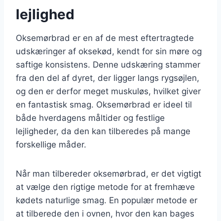
lejlighed
Oksemørbrad er en af de mest eftertragtede
udskæringer af oksekød, kendt for sin møre og
saftige konsistens. Denne udskæring stammer
fra den del af dyret, der ligger langs rygsøjlen,
og den er derfor meget muskuløs, hvilket giver
en fantastisk smag. Oksemørbrad er ideel til
både hverdagens måltider og festlige
lejligheder, da den kan tilberedes på mange
forskellige måder.
Når man tilbereder oksemørbrad, er det vigtigt
at vælge den rigtige metode for at fremhæve
kødets naturlige smag. En populær metode er
at tilberede den i ovnen, hvor den kan bages