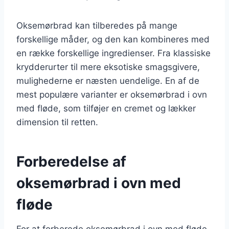
Oksemørbrad kan tilberedes på mange
forskellige måder, og den kan kombineres med
en række forskellige ingredienser. Fra klassiske
krydderurter til mere eksotiske smagsgivere,
mulighederne er næsten uendelige. En af de
mest populære varianter er oksemørbrad i ovn
med fløde, som tilføjer en cremet og lækker
dimension til retten.
Forberedelse af
oksemørbrad i ovn med
fløde
For at forberede oksemørbrad i ovn med fløde,