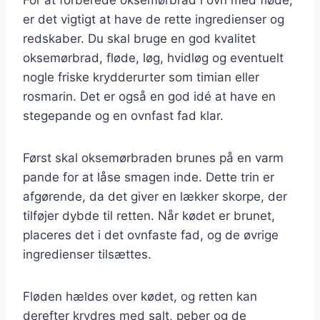
er det vigtigt at have de rette ingredienser og
redskaber. Du skal bruge en god kvalitet
oksemørbrad, fløde, løg, hvidløg og eventuelt
nogle friske krydderurter som timian eller
rosmarin. Det er også en god idé at have en
stegepande og en ovnfast fad klar.
Først skal oksemørbraden brunes på en varm
pande for at låse smagen inde. Dette trin er
afgørende, da det giver en lækker skorpe, der
tilføjer dybde til retten. Når kødet er brunet,
placeres det i det ovnfaste fad, og de øvrige
ingredienser tilsættes.
Fløden hældes over kødet, og retten kan
derefter krydres med salt, peber og de