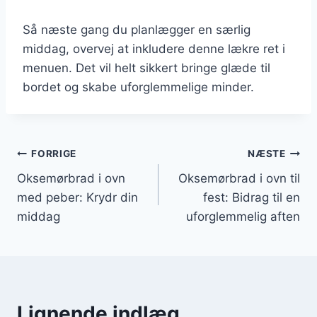
Så næste gang du planlægger en særlig
middag, overvej at inkludere denne lækre ret i
menuen. Det vil helt sikkert bringe glæde til
bordet og skabe uforglemmelige minder.
Indlægsnavigation
FORRIGE
NÆSTE
Oksemørbrad i ovn
Oksemørbrad i ovn til
med peber: Krydr din
fest: Bidrag til en
middag
uforglemmelig aften
Lignende indlæg