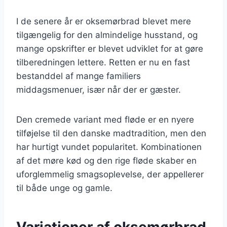
I de senere år er oksemørbrad blevet mere
tilgængelig for den almindelige husstand, og
mange opskrifter er blevet udviklet for at gøre
tilberedningen lettere. Retten er nu en fast
bestanddel af mange familiers
middagsmenuer, især når der er gæster.
Den cremede variant med fløde er en nyere
tilføjelse til den danske madtradition, men den
har hurtigt vundet popularitet. Kombinationen
af det møre kød og den rige fløde skaber en
uforglemmelig smagsoplevelse, der appellerer
til både unge og gamle.
Variationer af oksemørbrad