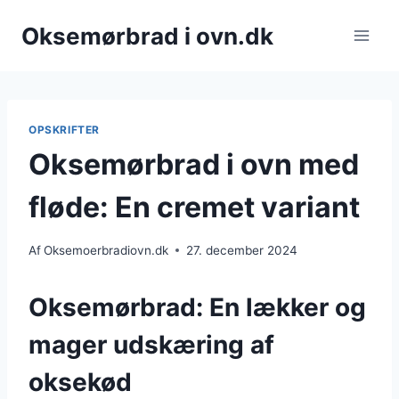
Fortsæt
Oksemørbrad i ovn.dk
til
indhold
OPSKRIFTER
Oksemørbrad i ovn med
fløde: En cremet variant
Af
Oksemoerbradiovn.dk
27. december 2024
Oksemørbrad: En lækker og
mager udskæring af
oksekød