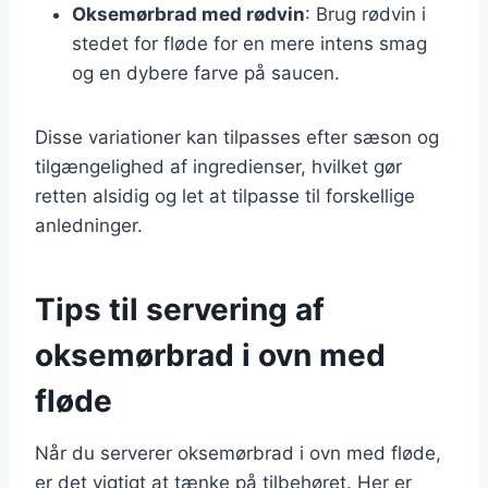
Oksemørbrad med rødvin
: Brug rødvin i
stedet for fløde for en mere intens smag
og en dybere farve på saucen.
Disse variationer kan tilpasses efter sæson og
tilgængelighed af ingredienser, hvilket gør
retten alsidig og let at tilpasse til forskellige
anledninger.
Tips til servering af
oksemørbrad i ovn med
fløde
Når du serverer oksemørbrad i ovn med fløde,
er det vigtigt at tænke på tilbehøret. Her er