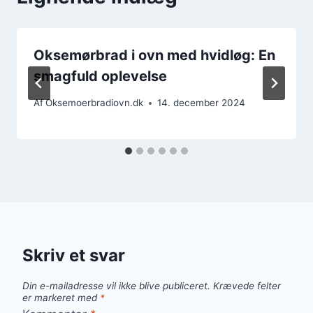
Oksemørbrad i ovn med hvidløg: En
smagfuld oplevelse
Af
Oksemoerbradiovn.dk
14. december 2024
Skriv et svar
Din e-mailadresse vil ikke blive publiceret.
Krævede felter
er markeret med
*