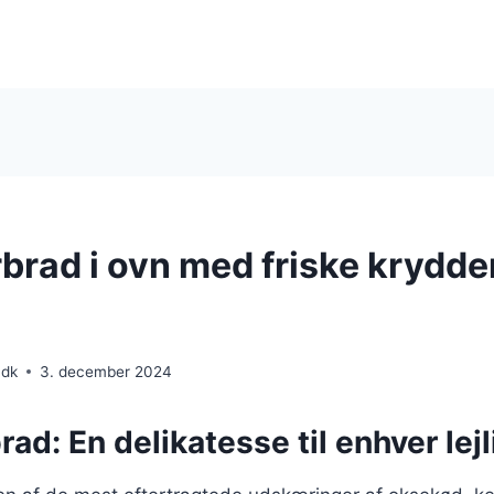
rad i ovn med friske krydde
.dk
3. december 2024
d: En delikatesse til enhver lej