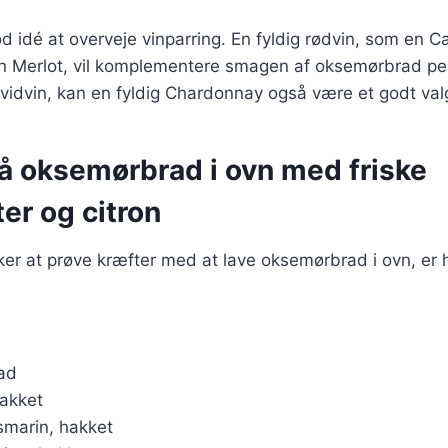
d idé at overveje vinparring. En fyldig rødvin, som en C
en Merlot, vil komplementere smagen af oksemørbrad pe
vidvin, kan en fyldig Chardonnay også være et godt val
på oksemørbrad i ovn med friske
er og citron
er at prøve kræfter med at lave oksemørbrad i ovn, er 
ad
hakket
osmarin, hakket