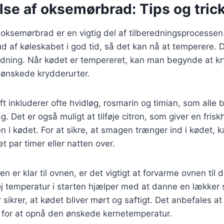
lse af oksemørbrad: Tips og tric
oksemørbrad er en vigtig del af tilberedningsprocessen.
ud af køleskabet i god tid, så det kan nå at temperere. D
edning. Når kødet er tempereret, kan man begynde at k
 ønskede krydderurter.
ft inkluderer ofte hvidløg, rosmarin og timian, som alle b
 Det er også muligt at tilføje citron, som giver en frisk
 i kødet. For at sikre, at smagen trænger ind i kødet, 
et par timer eller natten over.
 er klar til ovnen, er det vigtigt at forvarme ovnen til d
øj temperatur i starten hjælper med at danne en lækker
sikrer, at kødet bliver mørt og saftigt. Det anbefales at
for at opnå den ønskede kernetemperatur.