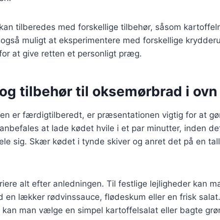
kan tilberedes med forskellige tilbehør, såsom kartoffelm
er også muligt at eksperimentere med forskellige krydderu
 for at give retten et personligt præg.
og tilbehør til oksemørbrad i ovn
 er færdigtilberedt, er præsentationen vigtig for at gø
nbefales at lade kødet hvile i et par minutter, inden d
ele sig. Skær kødet i tynde skiver og anret det på en ta
iere alt efter anledningen. Til festlige lejligheder kan 
en lækker rødvinssauce, flødeskum eller en frisk salat
kan man vælge en simpel kartoffelsalat eller bagte grø