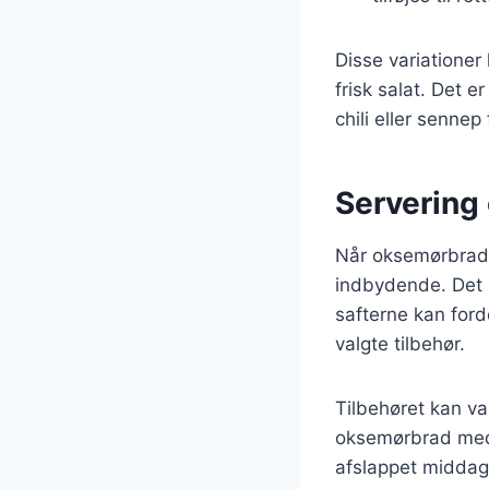
Disse variationer 
frisk salat. Det 
chili eller sennep
Servering 
Når oksemørbraden
indbydende. Det a
safterne kan ford
valgte tilbehør.
Tilbehøret kan var
oksemørbrad med 
afslappet middag 