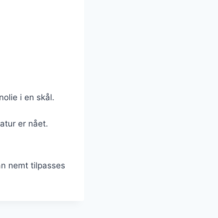
olie i en skål.
atur er nået.
n nemt tilpasses