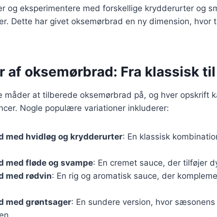
er og eksperimentere med forskellige krydderurter og s
er. Dette har givet oksemørbrad en ny dimension, hvor 
r af oksemørbrad: Fra klassisk t
ge måder at tilberede oksemørbrad på, og hver opskrift k
cer. Nogle populære variationer inkluderer:
 med hvidløg og krydderurter
: En klassisk kombinatio
 med fløde og svampe
: En cremet sauce, der tilføjer d
 med rødvin
: En rig og aromatisk sauce, der komplem
d med grøntsager
: En sundere version, hvor sæsonens
ten.