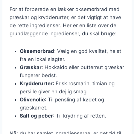
For at forberede en lækker oksemørbrad med
græskar og krydderurter, er det vigtigt at have
de rette ingredienser. Her er en liste over de
grundlæggende ingredienser, du skal bruge:
Oksemørbrad
: Vælg en god kvalitet, helst
fra en lokal slagter.
Græskar
: Hokkaido eller butternut græskar
fungerer bedst.
Krydderurter
: Frisk rosmarin, timian og
persille giver en dejlig smag.
Olivenolie
: Til pensling af kødet og
græskarret.
Salt og peber
: Til krydring af retten.
Når du har samlet ingredienserne, er det tid til