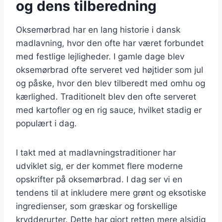
og dens tilberedning
Oksemørbrad har en lang historie i dansk
madlavning, hvor den ofte har været forbundet
med festlige lejligheder. I gamle dage blev
oksemørbrad ofte serveret ved højtider som jul
og påske, hvor den blev tilberedt med omhu og
kærlighed. Traditionelt blev den ofte serveret
med kartofler og en rig sauce, hvilket stadig er
populært i dag.
I takt med at madlavningstraditioner har
udviklet sig, er der kommet flere moderne
opskrifter på oksemørbrad. I dag ser vi en
tendens til at inkludere mere grønt og eksotiske
ingredienser, som græskar og forskellige
krydderurter. Dette har gjort retten mere alsidig