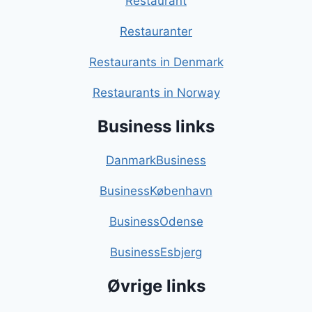
Restaurant
Restauranter
Restaurants in Denmark
Restaurants in Norway
Business links
DanmarkBusiness
BusinessKøbenhavn
BusinessOdense
BusinessEsbjerg
Øvrige links