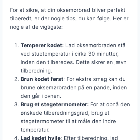
For at sikre, at din oksemørbrad bliver perfekt
tilberedt, er der nogle tips, du kan følge. Her er
nogle af de vigtigste:
Temperer kødet
: Lad oksemørbraden stå
ved stuetemperatur i cirka 30 minutter,
inden den tilberedes. Dette sikrer en jævn
tilberedning.
Brun kødet først
: For ekstra smag kan du
brune oksemørbraden på en pande, inden
den går i ovnen.
Brug et stegetermometer
: For at opnå den
ønskede tilberedningsgrad, brug et
stegetermometer til at måle den indre
temperatur.
Lad kødet hvile
: Efter tilberedning, lad