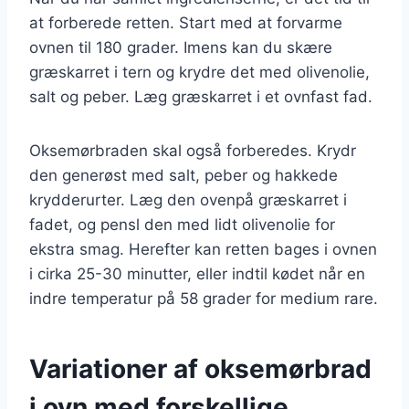
at forberede retten. Start med at forvarme
ovnen til 180 grader. Imens kan du skære
græskarret i tern og krydre det med olivenolie,
salt og peber. Læg græskarret i et ovnfast fad.
Oksemørbraden skal også forberedes. Krydr
den generøst med salt, peber og hakkede
krydderurter. Læg den ovenpå græskarret i
fadet, og pensl den med lidt olivenolie for
ekstra smag. Herefter kan retten bages i ovnen
i cirka 25-30 minutter, eller indtil kødet når en
indre temperatur på 58 grader for medium rare.
Variationer af oksemørbrad
i ovn med forskellige