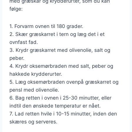
med græskar og krydderurter, som du kan
følge:
1. Forvarm ovnen til 180 grader.
2. Skær græskarret i tern og læg det i et
ovnfast fad.
3. Krydr græskarret med olivenolie, salt og
peber.
4. Krydr oksemørbraden med salt, peber og
hakkede krydderurter.
5. Læg oksemørbraden ovenpå græskarret og
pensl med olivenolie.
6. Bag retten i ovnen i 25-30 minutter, eller
indtil den ønskede temperatur er nået.
7. Lad retten hvile i 10-15 minutter, inden den
skæres og serveres.