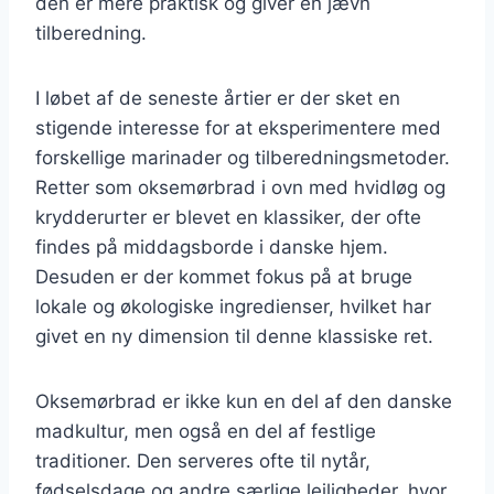
den er mere praktisk og giver en jævn
tilberedning.
I løbet af de seneste årtier er der sket en
stigende interesse for at eksperimentere med
forskellige marinader og tilberedningsmetoder.
Retter som oksemørbrad i ovn med hvidløg og
krydderurter er blevet en klassiker, der ofte
findes på middagsborde i danske hjem.
Desuden er der kommet fokus på at bruge
lokale og økologiske ingredienser, hvilket har
givet en ny dimension til denne klassiske ret.
Oksemørbrad er ikke kun en del af den danske
madkultur, men også en del af festlige
traditioner. Den serveres ofte til nytår,
fødselsdage og andre særlige lejligheder, hvor