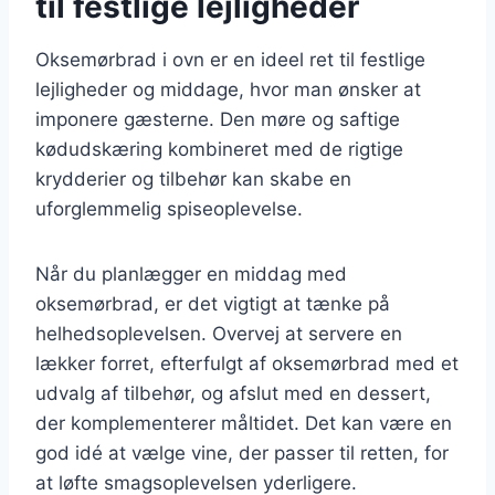
til festlige lejligheder
Oksemørbrad i ovn er en ideel ret til festlige
lejligheder og middage, hvor man ønsker at
imponere gæsterne. Den møre og saftige
kødudskæring kombineret med de rigtige
krydderier og tilbehør kan skabe en
uforglemmelig spiseoplevelse.
Når du planlægger en middag med
oksemørbrad, er det vigtigt at tænke på
helhedsoplevelsen. Overvej at servere en
lækker forret, efterfulgt af oksemørbrad med et
udvalg af tilbehør, og afslut med en dessert,
der komplementerer måltidet. Det kan være en
god idé at vælge vine, der passer til retten, for
at løfte smagsoplevelsen yderligere.