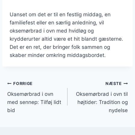
Uanset om det er til en festlig middag, en
familiefest eller en særlig anledning, vil
oksemørbrad i ovn med hvidløg og
krydderurter altid være et hit blandt gæsterne.
Det er en ret, der bringer folk sammen og
skaber minder omkring middagsbordet.
Indlægsnavigation
FORRIGE
NÆSTE
Oksemørbrad i ovn
Oksemørbrad i ovn til
med sennep: Tilføj lidt
højtider: Tradition og
bid
nydelse