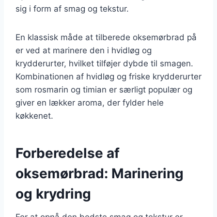
sig i form af smag og tekstur.
En klassisk måde at tilberede oksemørbrad på
er ved at marinere den i hvidløg og
krydderurter, hvilket tilføjer dybde til smagen.
Kombinationen af hvidløg og friske krydderurter
som rosmarin og timian er særligt populær og
giver en lækker aroma, der fylder hele
køkkenet.
Forberedelse af
oksemørbrad: Marinering
og krydring
For at opnå den bedste smag og tekstur er