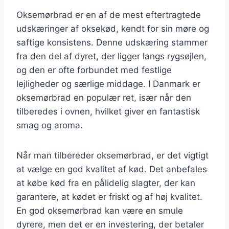
Oksemørbrad er en af de mest eftertragtede
udskæringer af oksekød, kendt for sin møre og
saftige konsistens. Denne udskæring stammer
fra den del af dyret, der ligger langs rygsøjlen,
og den er ofte forbundet med festlige
lejligheder og særlige middage. I Danmark er
oksemørbrad en populær ret, især når den
tilberedes i ovnen, hvilket giver en fantastisk
smag og aroma.
Når man tilbereder oksemørbrad, er det vigtigt
at vælge en god kvalitet af kød. Det anbefales
at købe kød fra en pålidelig slagter, der kan
garantere, at kødet er friskt og af høj kvalitet.
En god oksemørbrad kan være en smule
dyrere, men det er en investering, der betaler