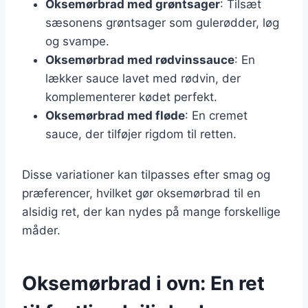
Oksemørbrad med grøntsager
: Tilsæt
sæsonens grøntsager som gulerødder, løg
og svampe.
Oksemørbrad med rødvinssauce
: En
lækker sauce lavet med rødvin, der
komplementerer kødet perfekt.
Oksemørbrad med fløde
: En cremet
sauce, der tilføjer rigdom til retten.
Disse variationer kan tilpasses efter smag og
præferencer, hvilket gør oksemørbrad til en
alsidig ret, der kan nydes på mange forskellige
måder.
Oksemørbrad i ovn: En ret