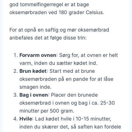
god tommelfingerregel er at bage
oksemørbraden ved 180 grader Celsius.
For at opnå en saftig og mør oksemørbrad
anbefales det at følge disse trin:
Forvarm ovnen
: Sørg for, at ovnen er helt
varm, inden du sætter kødet ind.
Brun kødet
: Start med at brune
oksemørbraden på en pande for at låse
smagen inde.
Bag i ovnen
: Placer den brunede
oksemørbrad i ovnen og bag i ca. 25-30
minutter per 500 gram.
Hvile
: Lad kødet hvile i 10-15 minutter,
inden du skærer det, så saften kan fordele