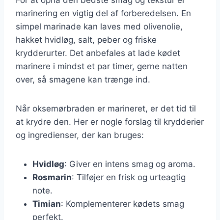
marinering en vigtig del af forberedelsen. En
simpel marinade kan laves med olivenolie,
hakket hvidløg, salt, peber og friske
krydderurter. Det anbefales at lade kødet
marinere i mindst et par timer, gerne natten
over, så smagene kan trænge ind.
Når oksemørbraden er marineret, er det tid til
at krydre den. Her er nogle forslag til krydderier
og ingredienser, der kan bruges:
Hvidløg
: Giver en intens smag og aroma.
Rosmarin
: Tilføjer en frisk og urteagtig
note.
Timian
: Komplementerer kødets smag
perfekt.