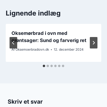
Lignende indlæg
Oksemørbrad i ovn med
grøntsager: Sund og farverig ret
Af
Oksemoerbradiovn.dk
12. december 2024
Skriv et svar