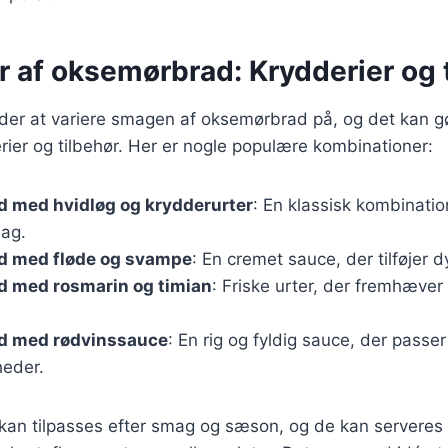
r af oksemørbrad: Krydderier og 
er at variere smagen af oksemørbrad på, og det kan gør
erier og tilbehør. Her er nogle populære kombinationer:
 med hvidløg og krydderurter
: En klassisk kombinatio
ag.
 med fløde og svampe
: En cremet sauce, der tilføjer d
 med rosmarin og timian
: Friske urter, der fremhæver
d med rødvinssauce
: En rig og fyldig sauce, der passer 
gheder.
 kan tilpasses efter smag og sæson, og de kan serveres