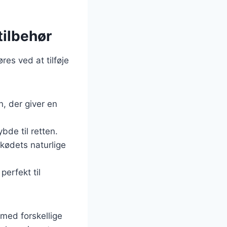
tilbehør
es ved at tilføje
n, der giver en
ybde til retten.
 kødets naturlige
perfekt til
 med forskellige