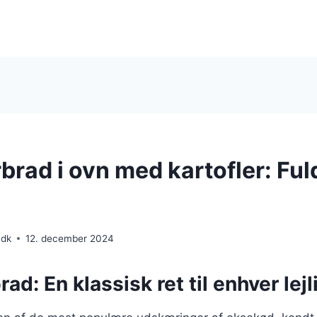
rad i ovn med kartofler: Ful
.dk
12. december 2024
d: En klassisk ret til enhver lej