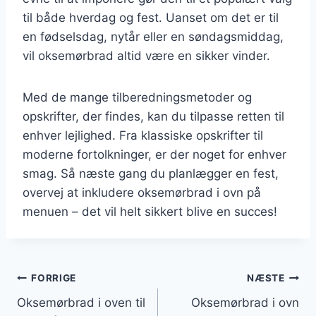
til både hverdag og fest. Uanset om det er til
en fødselsdag, nytår eller en søndagsmiddag,
vil oksemørbrad altid være en sikker vinder.
Med de mange tilberedningsmetoder og
opskrifter, der findes, kan du tilpasse retten til
enhver lejlighed. Fra klassiske opskrifter til
moderne fortolkninger, er der noget for enhver
smag. Så næste gang du planlægger en fest,
overvej at inkludere oksemørbrad i ovn på
menuen – det vil helt sikkert blive en succes!
Indlægsnavigation
FORRIGE
NÆSTE
Oksemørbrad i oven til
Oksemørbrad i ovn