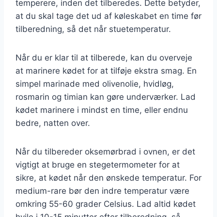
temperere, inden det tilberedes. Dette betyder,
at du skal tage det ud af køleskabet en time før
tilberedning, så det når stuetemperatur.
Når du er klar til at tilberede, kan du overveje
at marinere kødet for at tilføje ekstra smag. En
simpel marinade med olivenolie, hvidløg,
rosmarin og timian kan gøre underværker. Lad
kødet marinere i mindst en time, eller endnu
bedre, natten over.
Når du tilbereder oksemørbrad i ovnen, er det
vigtigt at bruge en stegetermometer for at
sikre, at kødet når den ønskede temperatur. For
medium-rare bør den indre temperatur være
omkring 55-60 grader Celsius. Lad altid kødet
hvile i 10-15 minutter efter tilberedning, så