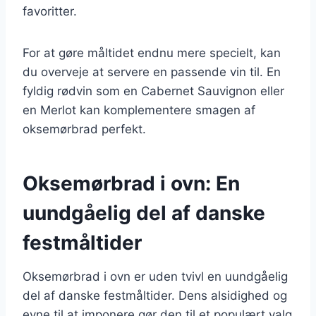
favoritter.
For at gøre måltidet endnu mere specielt, kan
du overveje at servere en passende vin til. En
fyldig rødvin som en Cabernet Sauvignon eller
en Merlot kan komplementere smagen af
oksemørbrad perfekt.
Oksemørbrad i ovn: En
uundgåelig del af danske
festmåltider
Oksemørbrad i ovn er uden tvivl en uundgåelig
del af danske festmåltider. Dens alsidighed og
evne til at imponere gør den til et populært valg