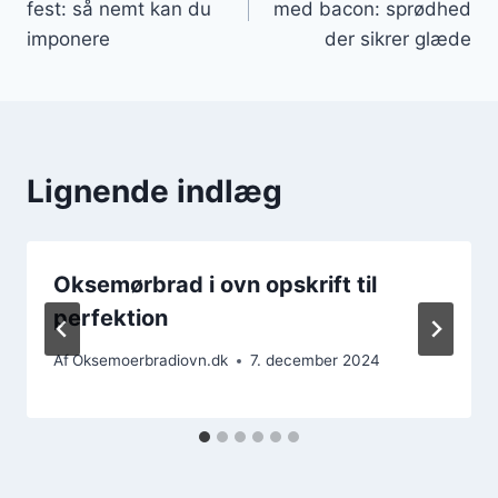
fest: så nemt kan du
med bacon: sprødhed
imponere
der sikrer glæde
Lignende indlæg
Oksemørbrad i ovn opskrift til
perfektion
Af
Oksemoerbradiovn.dk
7. december 2024