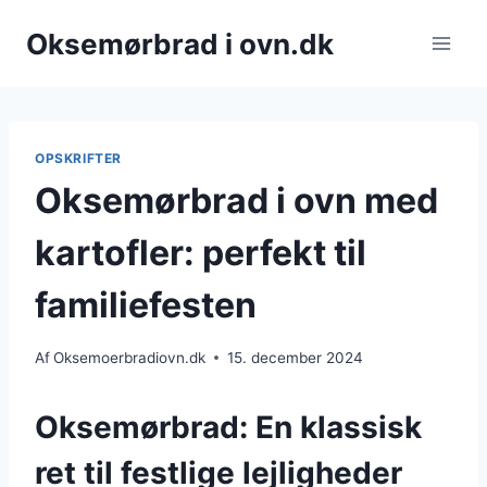
Fortsæt
Oksemørbrad i ovn.dk
til
indhold
OPSKRIFTER
Oksemørbrad i ovn med
kartofler: perfekt til
familiefesten
Af
Oksemoerbradiovn.dk
15. december 2024
Oksemørbrad: En klassisk
ret til festlige lejligheder