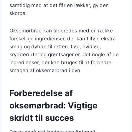
samtidig med at det får en lækker, gylden
skorpe.
Oksemørbrad kan tilberedes med en række
forskellige ingredienser, der kan tilføje ekstra
smag og dybde til retten. Løg, hvidløg,
krydderurter og grøntsager er blot nogle af de
ingredienser, der kan bruges til at forbedre
smagen af oksemørbrad i ovn.
Forberedelse af
oksemørbrad: Vigtige
skridt til succes
For at opnå det bedste resultat med