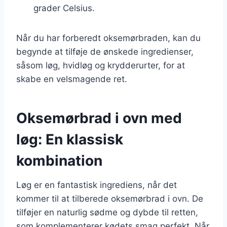
grader Celsius.
Når du har forberedt oksemørbraden, kan du
begynde at tilføje de ønskede ingredienser,
såsom løg, hvidløg og krydderurter, for at
skabe en velsmagende ret.
Oksemørbrad i ovn med
løg: En klassisk
kombination
Løg er en fantastisk ingrediens, når det
kommer til at tilberede oksemørbrad i ovn. De
tilføjer en naturlig sødme og dybde til retten,
som komplementerer kødets smag perfekt. Når