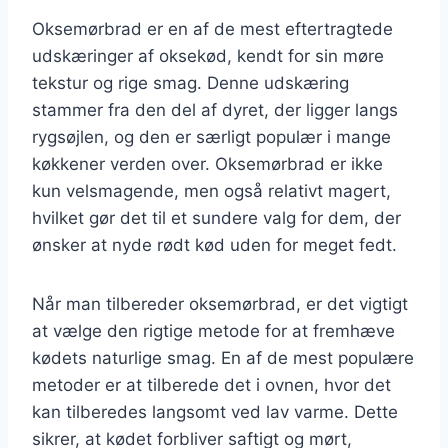
Oksemørbrad er en af de mest eftertragtede
udskæringer af oksekød, kendt for sin møre
tekstur og rige smag. Denne udskæring
stammer fra den del af dyret, der ligger langs
rygsøjlen, og den er særligt populær i mange
køkkener verden over. Oksemørbrad er ikke
kun velsmagende, men også relativt magert,
hvilket gør det til et sundere valg for dem, der
ønsker at nyde rødt kød uden for meget fedt.
Når man tilbereder oksemørbrad, er det vigtigt
at vælge den rigtige metode for at fremhæve
kødets naturlige smag. En af de mest populære
metoder er at tilberede det i ovnen, hvor det
kan tilberedes langsomt ved lav varme. Dette
sikrer, at kødet forbliver saftigt og mørt,