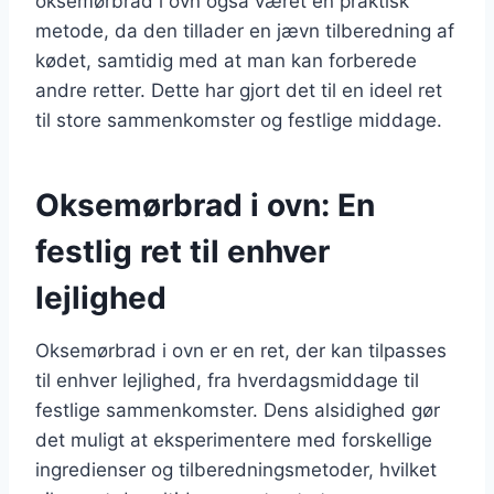
oksemørbrad i ovn også været en praktisk
metode, da den tillader en jævn tilberedning af
kødet, samtidig med at man kan forberede
andre retter. Dette har gjort det til en ideel ret
til store sammenkomster og festlige middage.
Oksemørbrad i ovn: En
festlig ret til enhver
lejlighed
Oksemørbrad i ovn er en ret, der kan tilpasses
til enhver lejlighed, fra hverdagsmiddage til
festlige sammenkomster. Dens alsidighed gør
det muligt at eksperimentere med forskellige
ingredienser og tilberedningsmetoder, hvilket