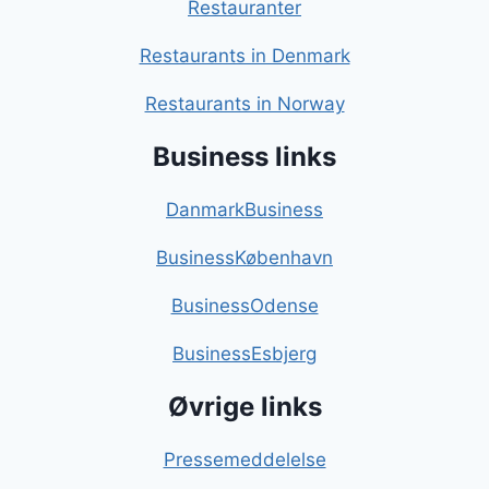
Restauranter
Restaurants in Denmark
Restaurants in Norway
Business links
DanmarkBusiness
BusinessKøbenhavn
BusinessOdense
BusinessEsbjerg
Øvrige links
Pressemeddelelse