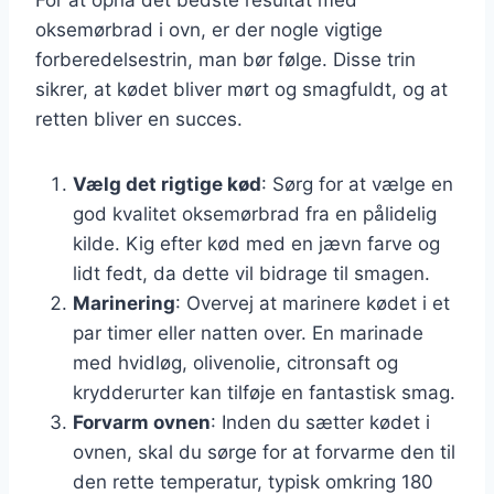
oksemørbrad i ovn, er der nogle vigtige
forberedelsestrin, man bør følge. Disse trin
sikrer, at kødet bliver mørt og smagfuldt, og at
retten bliver en succes.
Vælg det rigtige kød
: Sørg for at vælge en
god kvalitet oksemørbrad fra en pålidelig
kilde. Kig efter kød med en jævn farve og
lidt fedt, da dette vil bidrage til smagen.
Marinering
: Overvej at marinere kødet i et
par timer eller natten over. En marinade
med hvidløg, olivenolie, citronsaft og
krydderurter kan tilføje en fantastisk smag.
Forvarm ovnen
: Inden du sætter kødet i
ovnen, skal du sørge for at forvarme den til
den rette temperatur, typisk omkring 180