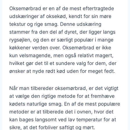
Oksemørbrad er en af de mest eftertragtede
udskæringer af oksekød, kendt for sin møre
tekstur og rige smag. Denne udskæring
stammer fra den del af dyret, der ligger langs
rygsøjlen, og den er særligt populær i mange
køkkener verden over. Oksemørbrad er ikke
kun velsmagende, men også relativt magert,
hvilket gør det til et sundere valg for dem, der
ønsker at nyde rødt kød uden for meget fedt.
Når man tilbereder oksemørbrad, er det vigtigt
at vælge den rigtige metode for at fremhæve
kødets naturlige smag. En af de mest populære
metoder er at tilberede det i ovnen, hvor det
kan bages langsomt ved lav temperatur for at
sikre, at det forbliver saftigt og mørt.