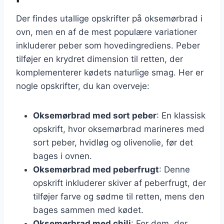
Der findes utallige opskrifter på oksemørbrad i
ovn, men en af de mest populære variationer
inkluderer peber som hovedingrediens. Peber
tilføjer en krydret dimension til retten, der
komplementerer kødets naturlige smag. Her er
nogle opskrifter, du kan overveje:
Oksemørbrad med sort peber
: En klassisk
opskrift, hvor oksemørbrad marineres med
sort peber, hvidløg og olivenolie, før det
bages i ovnen.
Oksemørbrad med peberfrugt
: Denne
opskrift inkluderer skiver af peberfrugt, der
tilføjer farve og sødme til retten, mens den
bages sammen med kødet.
Oksemørbrad med chili
: For dem, der