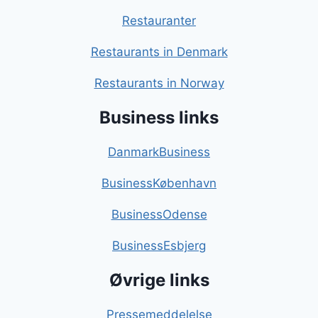
Restauranter
Restaurants in Denmark
Restaurants in Norway
Business links
DanmarkBusiness
BusinessKøbenhavn
BusinessOdense
BusinessEsbjerg
Øvrige links
Pressemeddelelse