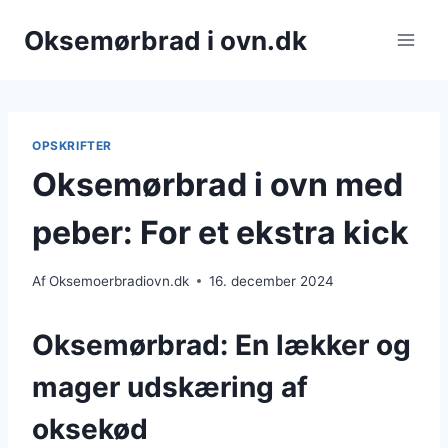
Fortsæt
Oksemørbrad i ovn.dk
til
indhold
OPSKRIFTER
Oksemørbrad i ovn med
peber: For et ekstra kick
Af
Oksemoerbradiovn.dk
16. december 2024
Oksemørbrad: En lækker og
mager udskæring af
oksekød