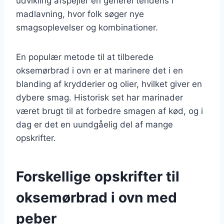
udvikling afspejler en generel tendens i
madlavning, hvor folk søger nye
smagsoplevelser og kombinationer.
En populær metode til at tilberede
oksemørbrad i ovn er at marinere det i en
blanding af krydderier og olier, hvilket giver en
dybere smag. Historisk set har marinader
været brugt til at forbedre smagen af kød, og i
dag er det en uundgåelig del af mange
opskrifter.
Forskellige opskrifter til
oksemørbrad i ovn med
peber