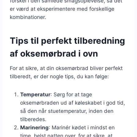
forskel i den samlede smagsoplevelse, så det
er værd at eksperimentere med forskellige
kombinationer.
Tips til perfekt tilberedning
af oksemørbrad i ovn
For at sikre, at din oksemørbrad bliver perfekt
tilberedt, er der nogle tips, du kan følge:
Temperatur
: Sørg for at tage
oksemørbraden ud af køleskabet i god tid,
så den når stuetemperatur, inden den
tilberedes.
Marinering
: Marinér kødet i mindst en
time, helst natten over, for at sikre, at