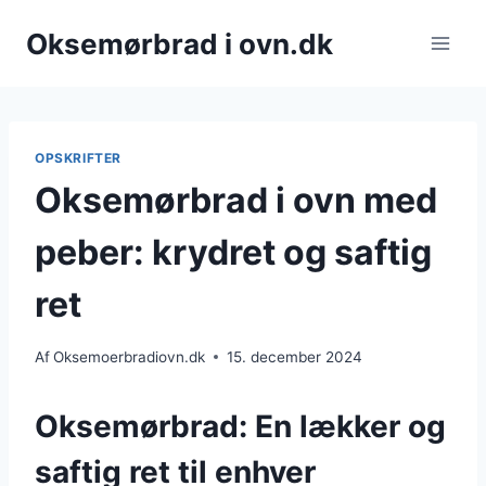
Fortsæt
Oksemørbrad i ovn.dk
til
indhold
OPSKRIFTER
Oksemørbrad i ovn med
peber: krydret og saftig
ret
Af
Oksemoerbradiovn.dk
15. december 2024
Oksemørbrad: En lækker og
saftig ret til enhver