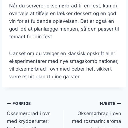
Når du serverer oksemørbrad til en fest, kan du
overveje at tilføje en lækker dessert og en god
vin for at fuldende oplevelsen. Det er også en
god idé at planlægge menuen, så den passer til
temaet for din fest.
Uanset om du vælger en klassisk opskrift eller
eksperimenterer med nye smagskombinationer,
vil oksemørbrad i ovn med peber helt sikkert
være et hit blandt dine gæster.
Indlægsnavigation
FORRIGE
NÆSTE
Oksemørbrad i ovn
Oksemørbrad i ovn
med krydderurter:
med rosmarin: aroma