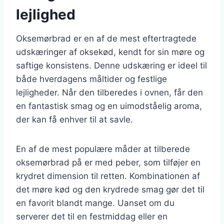
lejlighed
Oksemørbrad er en af de mest eftertragtede
udskæringer af oksekød, kendt for sin møre og
saftige konsistens. Denne udskæring er ideel til
både hverdagens måltider og festlige
lejligheder. Når den tilberedes i ovnen, får den
en fantastisk smag og en uimodståelig aroma,
der kan få enhver til at savle.
En af de mest populære måder at tilberede
oksemørbrad på er med peber, som tilføjer en
krydret dimension til retten. Kombinationen af
det møre kød og den krydrede smag gør det til
en favorit blandt mange. Uanset om du
serverer det til en festmiddag eller en