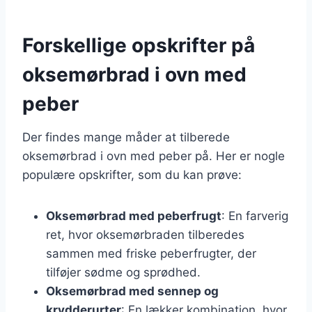
Forskellige opskrifter på
oksemørbrad i ovn med
peber
Der findes mange måder at tilberede
oksemørbrad i ovn med peber på. Her er nogle
populære opskrifter, som du kan prøve:
Oksemørbrad med peberfrugt
: En farverig
ret, hvor oksemørbraden tilberedes
sammen med friske peberfrugter, der
tilføjer sødme og sprødhed.
Oksemørbrad med sennep og
krydderurter
: En lækker kombination, hvor