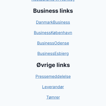
Business links
DanmarkBusiness
BusinessKøbenhavn
BusinessOdense
BusinessEsbjerg
Øvrige links
Pressemeddelelse
Leverandør
Tømrer