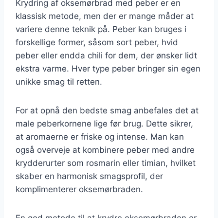
Krydring af oksemørbrad med peber er en
klassisk metode, men der er mange måder at
variere denne teknik på. Peber kan bruges i
forskellige former, såsom sort peber, hvid
peber eller endda chili for dem, der ønsker lidt
ekstra varme. Hver type peber bringer sin egen
unikke smag til retten.
For at opnå den bedste smag anbefales det at
male peberkornene lige før brug. Dette sikrer,
at aromaerne er friske og intense. Man kan
også overveje at kombinere peber med andre
krydderurter som rosmarin eller timian, hvilket
skaber en harmonisk smagsprofil, der
komplimenterer oksemørbraden.
En god metode til at krydre oksemørbraden er