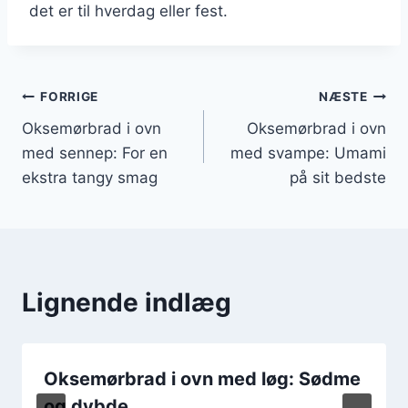
det er til hverdag eller fest.
Indlægsnavigation
FORRIGE
NÆSTE
Oksemørbrad i ovn
Oksemørbrad i ovn
med sennep: For en
med svampe: Umami
ekstra tangy smag
på sit bedste
Lignende indlæg
Oksemørbrad i ovn med løg: Sødme
og dybde