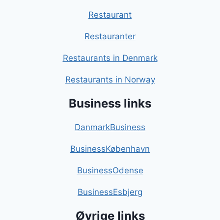
Restaurant
Restauranter
Restaurants in Denmark
Restaurants in Norway
Business links
DanmarkBusiness
BusinessKøbenhavn
BusinessOdense
BusinessEsbjerg
Øvrige links