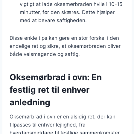
vigtigt at lade oksemørbraden hvile i 10-15
minutter, før den skæres. Dette hjælper
med at bevare saftigheden.
Disse enkle tips kan gøre en stor forskel i den
endelige ret og sikre, at oksemørbraden bliver
både velsmagende og saftig.
Oksemørbrad i ovn: En
festlig ret til enhver
anledning
Oksemørbrad i ovn er en alsidig ret, der kan
tilpasses til enhver lejlighed, fra
hverdagsmiddage til festlige sammenkomster.