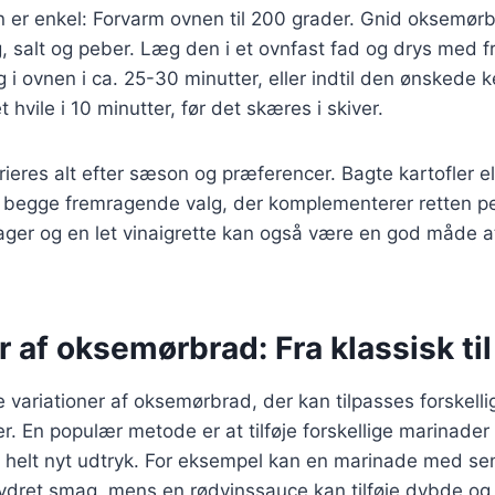
r enkel: Forvarm ovnen til 200 grader. Gnid oksemørb
øg, salt og peber. Læg den i et ovnfast fad og drys med f
g i ovnen i ca. 25-30 minutter, eller indtil den ønskede
 hvile i 10 minutter, før det skæres i skiver.
ieres alt efter sæson og præferencer. Bagte kartofler ell
r begge fremragende valg, der komplementerer retten pe
ger og en let vinaigrette kan også være en god måde at 
r af oksemørbrad: Fra klassisk t
e variationer af oksemørbrad, der kan tilpasses forskelli
 En populær metode er at tilføje forskellige marinader
et helt nyt udtryk. For eksempel kan en marinade med s
rydret smag, mens en rødvinssauce kan tilføje dybde og