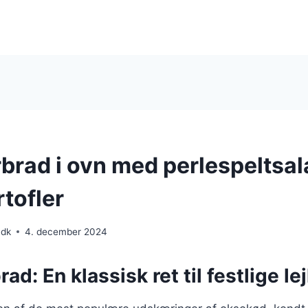
rad i ovn med perlespeltsal
tofler
.dk
4. december 2024
d: En klassisk ret til festlige le