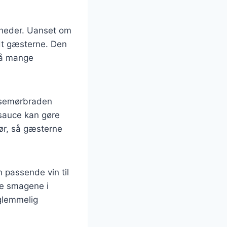
igheder. Uanset om
andt gæsterne. Den
 på mange
oksemørbraden
sauce kan gøre
hør, så gæsterne
 passende vin til
ve smagene i
glemmelig