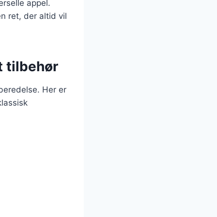
rselle appel.
ret, der altid vil
 tilbehør
beredelse. Her er
klassisk