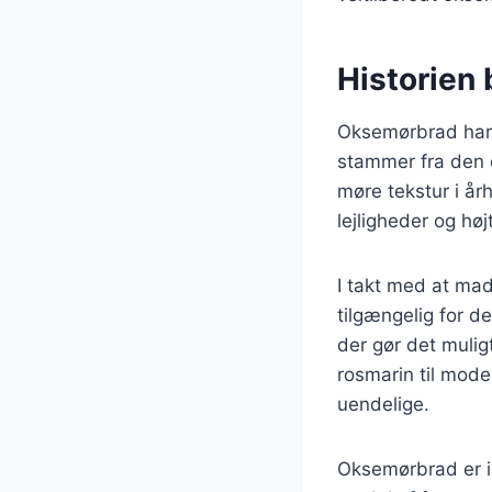
Historien
Oksemørbrad har 
stammer fra den d
møre tekstur i år
lejligheder og høj
I takt med at mad
tilgængelig for de
der gør det mulig
rosmarin til mode
uendelige.
Oksemørbrad er i