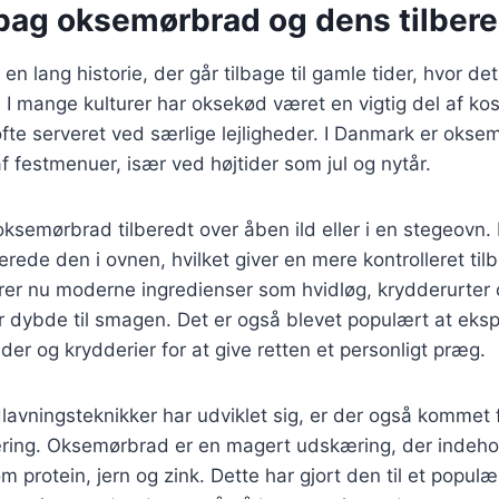
 bag oksemørbrad og dens tilber
n lang historie, der går tilbage til gamle tider, hvor de
 I mange kulturer har oksekød været en vigtig del af ko
te serveret ved særlige lejligheder. I Danmark er okse
f festmenuer, især ved højtider som jul og nytår.
oksemørbrad tilberedt over åben ild eller i en stegeovn. 
lberede den i ovnen, hvilket giver en mere kontrolleret t
erer nu moderne ingredienser som hvidløg, krydderurter o
jer dybde til smagen. Det er også blevet populært at ek
der og krydderier for at give retten et personligt præg.
lavningsteknikker har udviklet sig, er der også kommet
ing. Oksemørbrad er en magert udskæring, der indehol
 protein, jern og zink. Dette har gjort den til et populæ