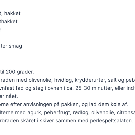
t, hakket
inthakket
e
fter smag
til 200 grader.
aden med olivenolie, hvidløg, krydderurter, salt og peb
vnfast fad og steg i ovnen i ca. 25-30 minutter, eller in
er nået.
erne efter anvisningen på pakken, og lad dem køle af.
terne med agurk, peberfrugt, rødløg, olivenolie, citronsa
rbraden skåret i skiver sammen med perlespeltsalaten.