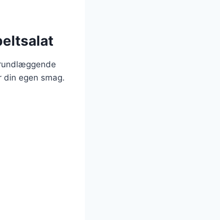
eltsalat
 grundlæggende
er din egen smag.