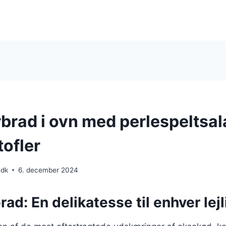
rad i ovn med perlespeltsal
tofler
.dk
6. december 2024
d: En delikatesse til enhver lej