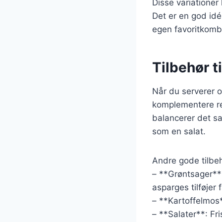
Disse variationer
Det er en god idé
egen favoritkomb
Tilbehør t
Når du serverer o
komplementere re
balancerer det s
som en salat.
Andre gode tilbeh
– **Grøntsager**
asparges tilføjer 
– **Kartoffelmos*
– **Salater**: Fri