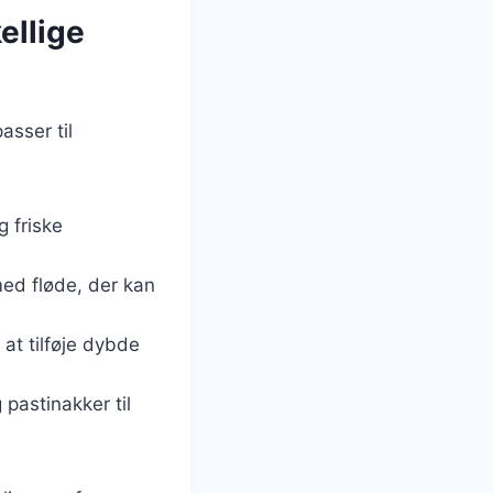
ellige
asser til
g friske
ed fløde, der kan
 at tilføje dybde
 pastinakker til