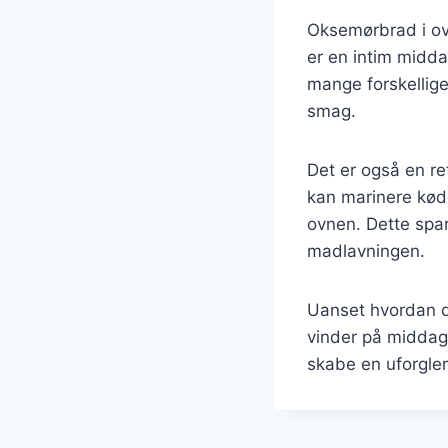
Oksemørbrad i ovn
er en intim midda
mange forskellige
smag.
Det er også en re
kan marinere køde
ovnen. Dette spar
madlavningen.
Uanset hvordan du
vinder på middag
skabe en uforglem