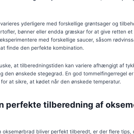
 varieres yderligere med forskellige grøntsager og tilbe
artofler, bønner eller endda græskar for at give retten et
 eksperimentere med forskellige saucer, såsom rødvinss
 at finde den perfekte kombination.
 huske, at tilberedningstiden kan variere afhængigt af ty
 den ønskede stegegrad. En god tommelfingerregel er 
or at sikre, at kødet når den ønskede temperatur.
en perfekte tilberedning af oksem
in oksemørbrad bliver perfekt tilberedt, er der flere tips,