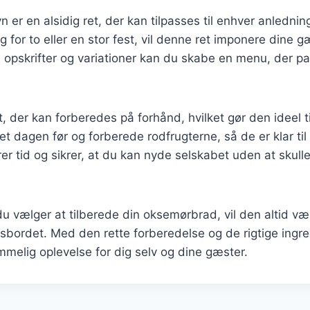
 er en alsidig ret, der kan tilpasses til enhver anledni
g for to eller en stor fest, vil denne ret imponere dine 
 opskrifter og variationer kan du skabe en menu, der pa
t, der kan forberedes på forhånd, hvilket gør den ideel t
t dagen før og forberede rodfrugterne, så de er klar ti
er tid og sikrer, at du kan nyde selskabet uden at skull
 vælger at tilberede din oksemørbrad, vil den altid væ
sbordet. Med den rette forberedelse og de rigtige ingr
melig oplevelse for dig selv og dine gæster.