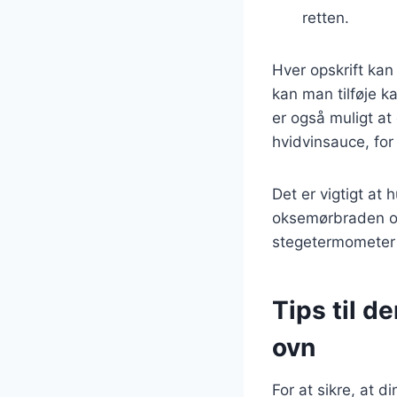
retten.
Hver opskrift kan
kan man tilføje k
er også muligt at
hvidvinsauce, for
Det er vigtigt at
oksemørbraden og
stegetermometer f
Tips til d
ovn
For at sikre, at d