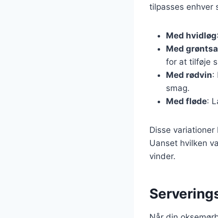
tilpasses enhver 
Med hvidløg
Med grøntsa
for at tilføje 
Med rødvin
:
smag.
Med fløde
: 
Disse variationer
Uanset hvilken va
vinder.
Servering
Når din oksemørbr