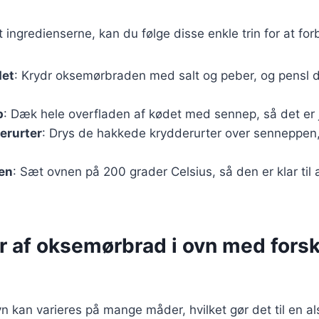
 ingredienserne, kan du følge disse enkle trin for at for
det
: Krydr oksemørbraden med salt og peber, og pensl
p
: Dæk hele overfladen af kødet med sennep, så det er 
erurter
: Drys de hakkede krydderurter over senneppen, 
en
: Sæt ovnen på 200 grader Celsius, så den er klar til
r af oksemørbrad i ovn med forsk
 kan varieres på mange måder, hvilket gør det til en als