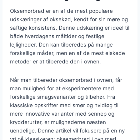
Oksemørbrad er en af de mest populære
udskæringer af oksekød, kendt for sin møre og
saftige konsistens. Denne udskæring er ideel til
både hverdagens måltider og festlige
lejligheder. Den kan tilberedes på mange
forskellige måder, men en af de mest elskede
metoder er at tilberede den i ovnen.
Når man tilbereder oksemørbrad i ovnen, får
man mulighed for at eksperimentere med
forskellige smagsvarianter og tilbehør. Fra
klassiske opskrifter med smør og hvidløg til
mere innovative varianter med sennep og
krydderurter, er mulighederne næsten
uendelige. Denne artikel vil fokusere på en ny
vri på klassikeren: oksemørbrad i ovn med