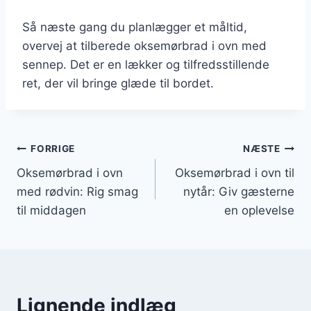
Så næste gang du planlægger et måltid,
overvej at tilberede oksemørbrad i ovn med
sennep. Det er en lækker og tilfredsstillende
ret, der vil bringe glæde til bordet.
Indlægsnavigation
FORRIGE
NÆSTE
Oksemørbrad i ovn
Oksemørbrad i ovn til
med rødvin: Rig smag
nytår: Giv gæsterne
til middagen
en oplevelse
Lignende indlæg