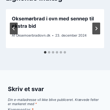
Oksemørbrad i ovn med sennep til
ekstra bid
Af
Oksemoerbradiovn.dk
23. december 2024
Skriv et svar
Din e-mailadresse vil ikke blive publiceret.
Krævede felter
er markeret med
*
Kommentar
*