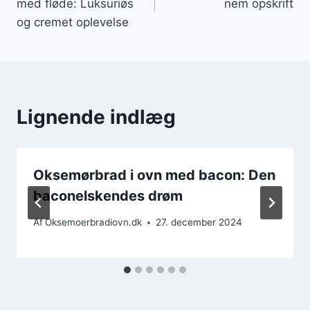
med fløde: Luksuriøs
nem opskrift
og cremet oplevelse
Lignende indlæg
Oksemørbrad i ovn med bacon: Den
baconelskendes drøm
Af
Oksemoerbradiovn.dk
27. december 2024