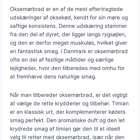
Oksemørbrad er en af de mest eftertragtede
udskæringer af oksekød, kendt for sin møre og
saftige konsistens. Denne udskæring stammer
fra den del af dyret, der ligger langs rygsøjlen,
og den er derfor meget muskuløs, hvilket giver
en fantastisk smag. I Danmark er oksemørbrad
ofte en del af festlige måltider og særlige
lejligheder, hvor den tilberedes med omhu for
at fremhæve dens naturlige smag.
Når man tilbereder oksemørbrad, er det vigtigt
at vælge de rette krydderier og tilbehør. Timian
er en klassisk urt, der komplementerer kødets
smag perfekt. Den aromatiske duft og den let
krydrede smag af timian gør den til et ideelt
valg til retter med oksemørbrad, især når den