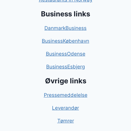
Business links
DanmarkBusiness
BusinessKøbenhavn
BusinessOdense
BusinessEsbjerg
Øvrige links
Pressemeddelelse
Leverandør
Tømrer