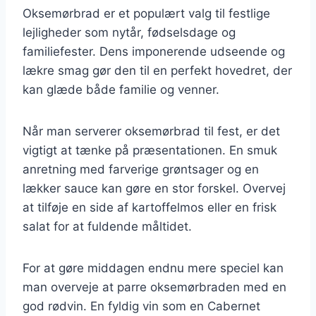
Oksemørbrad er et populært valg til festlige
lejligheder som nytår, fødselsdage og
familiefester. Dens imponerende udseende og
lækre smag gør den til en perfekt hovedret, der
kan glæde både familie og venner.
Når man serverer oksemørbrad til fest, er det
vigtigt at tænke på præsentationen. En smuk
anretning med farverige grøntsager og en
lækker sauce kan gøre en stor forskel. Overvej
at tilføje en side af kartoffelmos eller en frisk
salat for at fuldende måltidet.
For at gøre middagen endnu mere speciel kan
man overveje at parre oksemørbraden med en
god rødvin. En fyldig vin som en Cabernet