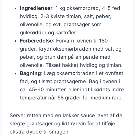
Ingredienser
: 1 kg oksemørbrad, 4-5 fed
hvidløg, 2-3 kviste timian, salt, peber,
olivenolie, og evt. grøntsager som
gulerødder og kartofler.
Forberedelse
: Forvarm ovnen til 180
grader. Krydr oksemørbraden med salt og
peber, og brun den på en pande med
olivenolie. Tilsæt hakket hvidløg og timian.
Bagning
: Læg oksemørbraden i et ovnfast
fad, og tilsæt grøntsagerne. Bag i ovnen i
ca. 45-60 minutter, eller indtil kødets indre
temperatur når 58 grader for medium rare.
Server retten med en lækker sauce lavet af de
stegte grøntsager og lidt rødvin for at tilføje
ekstra dybde til smagen.