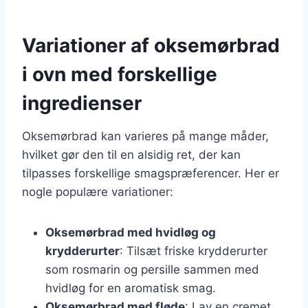
Variationer af oksemørbrad
i ovn med forskellige
ingredienser
Oksemørbrad kan varieres på mange måder,
hvilket gør den til en alsidig ret, der kan
tilpasses forskellige smagspræferencer. Her er
nogle populære variationer:
Oksemørbrad med hvidløg og
krydderurter
: Tilsæt friske krydderurter
som rosmarin og persille sammen med
hvidløg for en aromatisk smag.
Oksemørbrad med fløde
: Lav en cremet