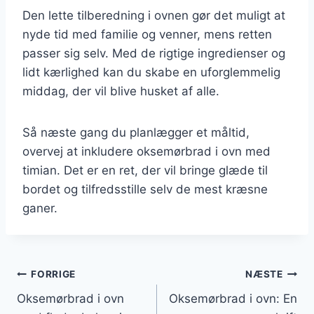
Den lette tilberedning i ovnen gør det muligt at
nyde tid med familie og venner, mens retten
passer sig selv. Med de rigtige ingredienser og
lidt kærlighed kan du skabe en uforglemmelig
middag, der vil blive husket af alle.
Så næste gang du planlægger et måltid,
overvej at inkludere oksemørbrad i ovn med
timian. Det er en ret, der vil bringe glæde til
bordet og tilfredsstille selv de mest kræsne
ganer.
Indlægsnavigation
FORRIGE
NÆSTE
Oksemørbrad i ovn
Oksemørbrad i ovn: En