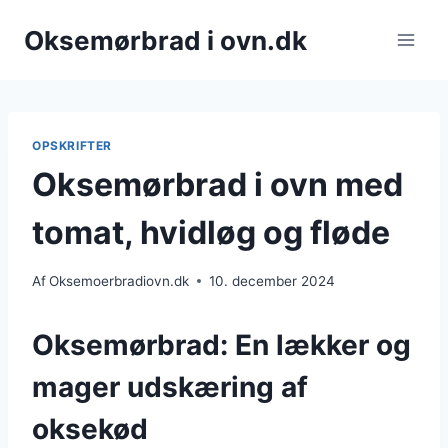
Fortsæt
Oksemørbrad i ovn.dk
til
indhold
OPSKRIFTER
Oksemørbrad i ovn med
tomat, hvidløg og fløde
Af
Oksemoerbradiovn.dk
10. december 2024
Oksemørbrad: En lækker og
mager udskæring af
oksekød