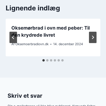
Lignende indlæg
Oksemørbrad i ovn med peber: Til
den krydrede livret
Af
Oksemoerbradiovn.dk
14. december 2024
Skriv et svar