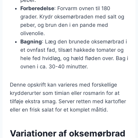
Forberedelse
: Forvarm ovnen til 180
grader. Krydr oksemørbraden med salt og
peber, og brun den i en pande med
olivenolie.
Bagning
: Læg den brunede oksemørbrad i
et ovnfast fad, tilsæt hakkede tomater og
hele fed hvidløg, og hæld fløden over. Bag i
ovnen i ca. 30-40 minutter.
Denne opskrift kan varieres med forskellige
krydderurter som timian eller rosmarin for at
tilføje ekstra smag. Server retten med kartofler
eller en frisk salat for et komplet måltid.
Variationer af oksemørbrad