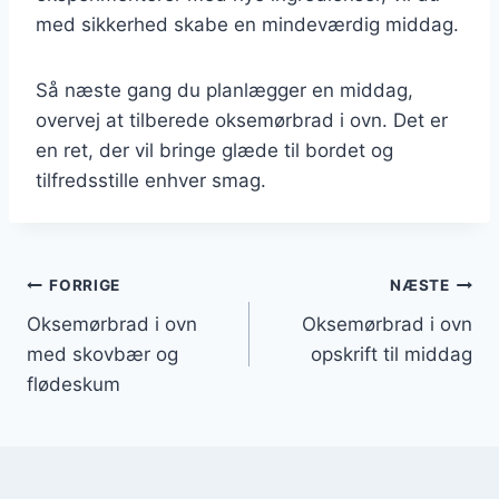
med sikkerhed skabe en mindeværdig middag.
Så næste gang du planlægger en middag,
overvej at tilberede oksemørbrad i ovn. Det er
en ret, der vil bringe glæde til bordet og
tilfredsstille enhver smag.
Indlægsnavigation
FORRIGE
NÆSTE
Oksemørbrad i ovn
Oksemørbrad i ovn
med skovbær og
opskrift til middag
flødeskum