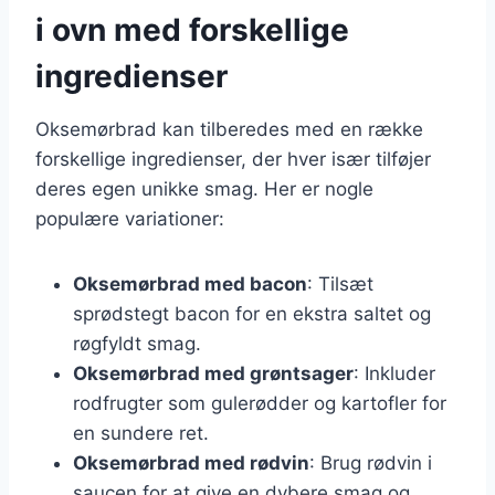
i ovn med forskellige
ingredienser
Oksemørbrad kan tilberedes med en række
forskellige ingredienser, der hver især tilføjer
deres egen unikke smag. Her er nogle
populære variationer:
Oksemørbrad med bacon
: Tilsæt
sprødstegt bacon for en ekstra saltet og
røgfyldt smag.
Oksemørbrad med grøntsager
: Inkluder
rodfrugter som gulerødder og kartofler for
en sundere ret.
Oksemørbrad med rødvin
: Brug rødvin i
saucen for at give en dybere smag og