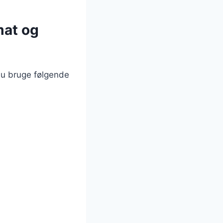
mat og
du bruge følgende