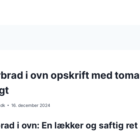
rad i ovn opskrift med toma
gt
.dk
16. december 2024
d i ovn: En lækker og saftig ret 