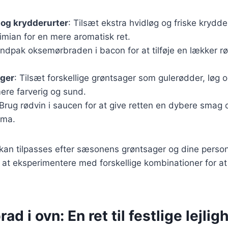
 og krydderurter
: Tilsæt ekstra hvidløg og friske krydd
imian for en mere aromatisk ret.
 Indpak oksemørbraden i bacon for at tilføje en lækker 
ger
: Tilsæt forskellige grøntsager som gulerødder, løg 
ere farverig og sund.
 Brug rødvin i saucen for at give retten en dybere smag
oma.
 kan tilpasses efter sæsonens grøntsager og dine person
 at eksperimentere med forskellige kombinationer for at
d i ovn: En ret til festlige lejli