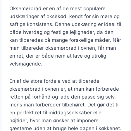
Oksemørbrad er en af de mest populære
udskæringer af oksekød, kendt for sin møre og
saftige konsistens. Denne udskæring er ideel til
både hverdag og festlige lejligheder, da den
kan tilberedes på mange forskellige måder. Når
man tilbereder oksemørbrad i ovnen, får man
en ret, der er både nem at lave og utrolig
velsmagende.
En af de store fordele ved at tilberede
oksemørbrad i ovnen er, at man kan forberede
retten på forhånd og lade den passe sig selv,
mens man forbereder tilbehøret. Det gør det til
en perfekt ret til middagsselskaber eller
højtider, hvor man ønsker at imponere
gæsterne uden at bruge hele dagen i køkkenet.