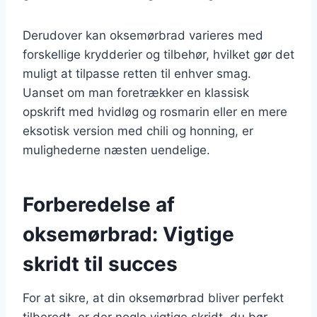
Derudover kan oksemørbrad varieres med
forskellige krydderier og tilbehør, hvilket gør det
muligt at tilpasse retten til enhver smag.
Uanset om man foretrækker en klassisk
opskrift med hvidløg og rosmarin eller en mere
eksotisk version med chili og honning, er
mulighederne næsten uendelige.
Forberedelse af
oksemørbrad: Vigtige
skridt til succes
For at sikre, at din oksemørbrad bliver perfekt
tilberedt, er der nogle vigtige skridt, du bør