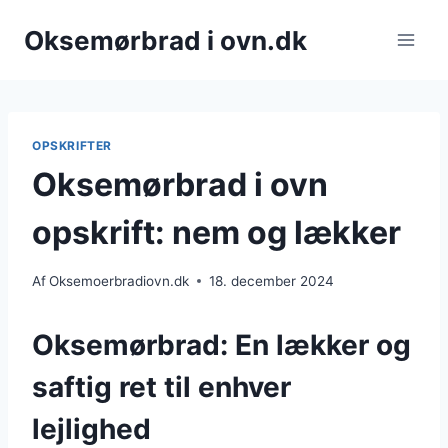
Fortsæt
Oksemørbrad i ovn.dk
til
indhold
OPSKRIFTER
Oksemørbrad i ovn
opskrift: nem og lækker
Af
Oksemoerbradiovn.dk
18. december 2024
Oksemørbrad: En lækker og
saftig ret til enhver
lejlighed