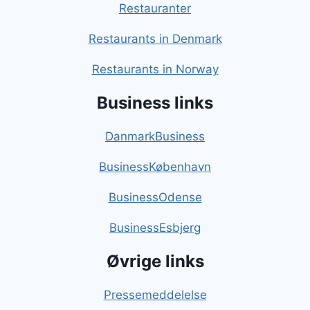
Restauranter
Restaurants in Denmark
Restaurants in Norway
Business links
DanmarkBusiness
BusinessKøbenhavn
BusinessOdense
BusinessEsbjerg
Øvrige links
Pressemeddelelse