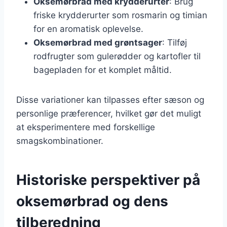
Oksemørbrad med krydderurter
: Brug
friske krydderurter som rosmarin og timian
for en aromatisk oplevelse.
Oksemørbrad med grøntsager
: Tilføj
rodfrugter som gulerødder og kartofler til
bagepladen for et komplet måltid.
Disse variationer kan tilpasses efter sæson og
personlige præferencer, hvilket gør det muligt
at eksperimentere med forskellige
smagskombinationer.
Historiske perspektiver på
oksemørbrad og dens
tilberedning