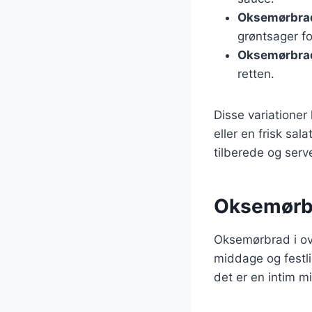
Oksemørbra
grøntsager f
Oksemørbra
retten.
Disse variationer
eller en frisk sa
tilberede og ser
Oksemørbra
Oksemørbrad i ovn
middage og festl
det er en intim mi