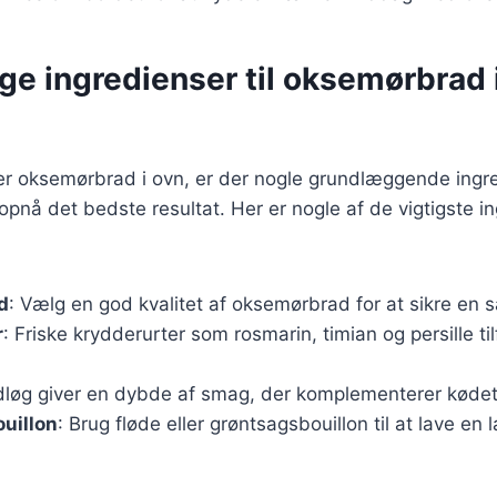
ge ingredienser til oksemørbrad 
er oksemørbrad i ovn, er der nogle grundlæggende ingre
 opnå det bedste resultat. Her er nogle af de vigtigste i
d
: Vælg en god kvalitet af oksemørbrad for at sikre en s
r
: Friske krydderurter som rosmarin, timian og persille ti
dløg giver en dybde af smag, der komplementerer kødet
ouillon
: Brug fløde eller grøntsagsbouillon til at lave en 