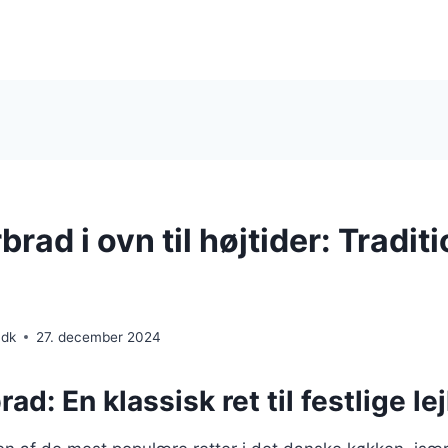
ad i ovn til højtider: Traditi
.dk
27. december 2024
d: En klassisk ret til festlige le