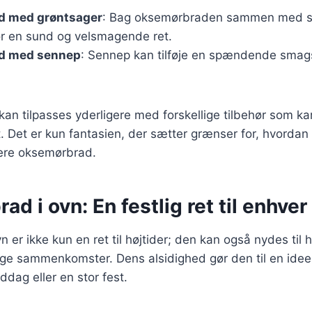
d med grøntsager
: Bag oksemørbraden sammen med 
or en sund og velsmagende ret.
d med sennep
: Sennep kan tilføje en spændende smags
 kan tilpasses yderligere med forskellige tilbehør som kar
lat. Det er kun fantasien, der sætter grænser for, hvorda
vere oksemørbrad.
d i ovn: En festlig ret til enhver
 er ikke kun en ret til højtider; den kan også nydes til
ige sammenkomster. Dens alsidighed gør den til en idee
ddag eller en stor fest.