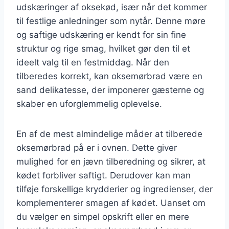
udskæringer af oksekød, især når det kommer
til festlige anledninger som nytår. Denne møre
og saftige udskæring er kendt for sin fine
struktur og rige smag, hvilket gør den til et
ideelt valg til en festmiddag. Når den
tilberedes korrekt, kan oksemørbrad være en
sand delikatesse, der imponerer gæsterne og
skaber en uforglemmelig oplevelse.
En af de mest almindelige måder at tilberede
oksemørbrad på er i ovnen. Dette giver
mulighed for en jævn tilberedning og sikrer, at
kødet forbliver saftigt. Derudover kan man
tilføje forskellige krydderier og ingredienser, der
komplementerer smagen af kødet. Uanset om
du vælger en simpel opskrift eller en mere