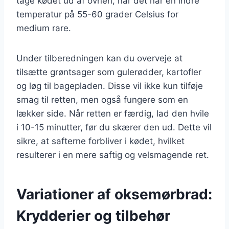
tage kødet ud af ovnen, når det når en indre
temperatur på 55-60 grader Celsius for
medium rare.
Under tilberedningen kan du overveje at
tilsætte grøntsager som gulerødder, kartofler
og løg til bagepladen. Disse vil ikke kun tilføje
smag til retten, men også fungere som en
lækker side. Når retten er færdig, lad den hvile
i 10-15 minutter, før du skærer den ud. Dette vil
sikre, at safterne forbliver i kødet, hvilket
resulterer i en mere saftig og velsmagende ret.
Variationer af oksemørbrad:
Krydderier og tilbehør