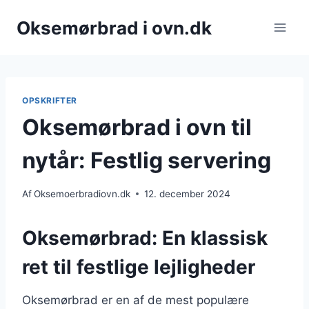
Fortsæt
Oksemørbrad i ovn.dk
til
indhold
OPSKRIFTER
Oksemørbrad i ovn til
nytår: Festlig servering
Af
Oksemoerbradiovn.dk
12. december 2024
Oksemørbrad: En klassisk
ret til festlige lejligheder
Oksemørbrad er en af de mest populære