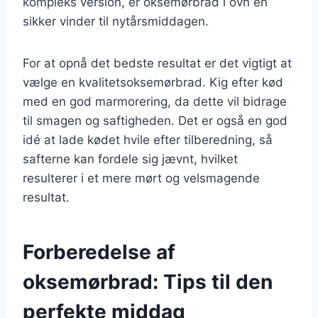
kompleks version, er oksemørbrad i ovn en
sikker vinder til nytårsmiddagen.
For at opnå det bedste resultat er det vigtigt at
vælge en kvalitetsoksemørbrad. Kig efter kød
med en god marmorering, da dette vil bidrage
til smagen og saftigheden. Det er også en god
idé at lade kødet hvile efter tilberedning, så
safterne kan fordele sig jævnt, hvilket
resulterer i et mere mørt og velsmagende
resultat.
Forberedelse af
oksemørbrad: Tips til den
perfekte middag