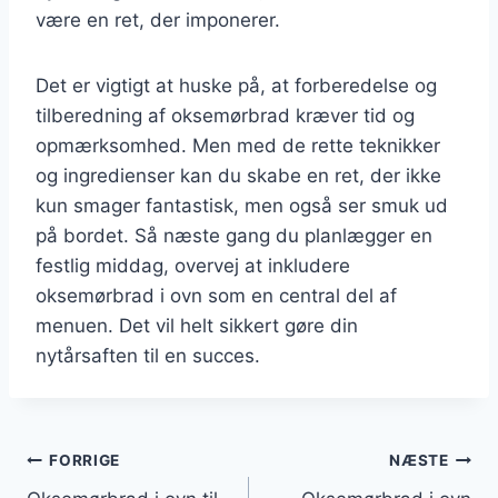
være en ret, der imponerer.
Det er vigtigt at huske på, at forberedelse og
tilberedning af oksemørbrad kræver tid og
opmærksomhed. Men med de rette teknikker
og ingredienser kan du skabe en ret, der ikke
kun smager fantastisk, men også ser smuk ud
på bordet. Så næste gang du planlægger en
festlig middag, overvej at inkludere
oksemørbrad i ovn som en central del af
menuen. Det vil helt sikkert gøre din
nytårsaften til en succes.
Indlægsnavigation
FORRIGE
NÆSTE