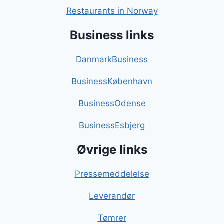
Restaurants in Norway
Business links
DanmarkBusiness
BusinessKøbenhavn
BusinessOdense
BusinessEsbjerg
Øvrige links
Pressemeddelelse
Leverandør
Tømrer