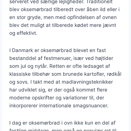
serveret ved særlige lejligheder. Traditionelt
blev oksemørbrad tilberedt over åben ild eller i
en stor gryde, men med opfindelsen af ovnen
blev det muligt at tilberede kødet mere jævnt
og effektivt.
I Danmark er oksemørbrad blevet en fast
bestanddel af festmenuer, især ved højtider
som jul og nytår. Retten er ofte ledsaget af
klassiske tilbehør som brunede kartofler, rødkål
og sovs. I takt med at madlavningsteknikker
har udviklet sig, er der også kommet flere
moderne opskrifter og variationer til, der
inkorporerer internationale smagsnuancer.
I dag er oksemørbrad i ovn ikke kun en del af
festlige middage, men også en populær ret til