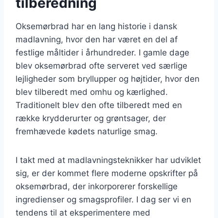
tilberedning
Oksemørbrad har en lang historie i dansk
madlavning, hvor den har været en del af
festlige måltider i århundreder. I gamle dage
blev oksemørbrad ofte serveret ved særlige
lejligheder som bryllupper og højtider, hvor den
blev tilberedt med omhu og kærlighed.
Traditionelt blev den ofte tilberedt med en
række krydderurter og grøntsager, der
fremhævede kødets naturlige smag.
I takt med at madlavningsteknikker har udviklet
sig, er der kommet flere moderne opskrifter på
oksemørbrad, der inkorporerer forskellige
ingredienser og smagsprofiler. I dag ser vi en
tendens til at eksperimentere med