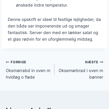
ønskede indre temperatur.
Denne opskrift er ideel til festlige lejligheder, da
den både ser imponerende ud og smager
fantastisk. Server den med en lækker salat og
et glas rødvin for en uforglemmelig middag.
Indlægsnavigation
FORRIGE
NÆSTE
Oksmørrabd in oven m
Oksemørbrad i oven m
hvidløg o fløde
bønner