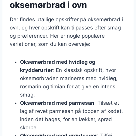
oksemørbrad i ovn
Der findes utallige opskrifter på oksemørbrad i
ovn, og hver opskrift kan tilpasses efter smag
og præferencer. Her er nogle populære
variationer, som du kan overveje:
Oksemørbrad med hvidløg og
krydderurter
: En klassisk opskrift, hvor
oksemørbraden marineres med hvidløg,
rosmarin og timian for at give en intens
smag.
Oksemørbrad med parmesan
: Tilsæt et
lag af revet parmesan på toppen af kødet,
inden det bages, for en lækker, sprød
skorpe.
Oksemørbrad med grøntsager
: Tilføj