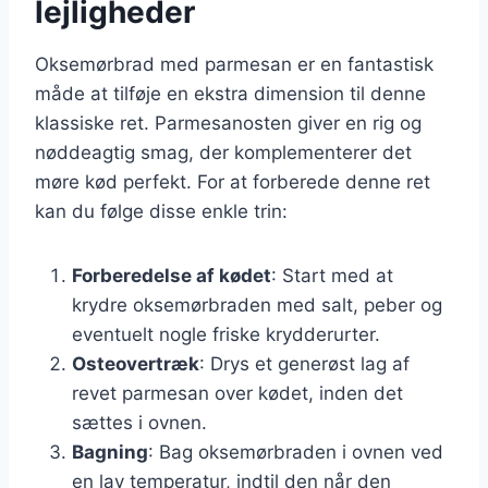
lejligheder
Oksemørbrad med parmesan er en fantastisk
måde at tilføje en ekstra dimension til denne
klassiske ret. Parmesanosten giver en rig og
nøddeagtig smag, der komplementerer det
møre kød perfekt. For at forberede denne ret
kan du følge disse enkle trin:
Forberedelse af kødet
: Start med at
krydre oksemørbraden med salt, peber og
eventuelt nogle friske krydderurter.
Osteovertræk
: Drys et generøst lag af
revet parmesan over kødet, inden det
sættes i ovnen.
Bagning
: Bag oksemørbraden i ovnen ved
en lav temperatur, indtil den når den