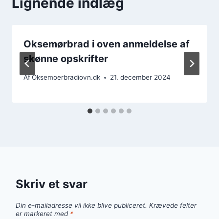
Lignende indlæg
Oksemørbrad i oven anmeldelse af
skønne opskrifter
Af
Oksemoerbradiovn.dk
21. december 2024
Skriv et svar
Din e-mailadresse vil ikke blive publiceret.
Krævede felter
er markeret med
*