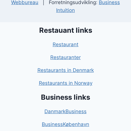
Webbureau
| Forretningsudvikling:
Business
Intuition
Restauant links
Restaurant
Restauranter
Restaurants in Denmark
Restaurants in Norway
Business links
DanmarkBusiness
BusinessKøbenhavn