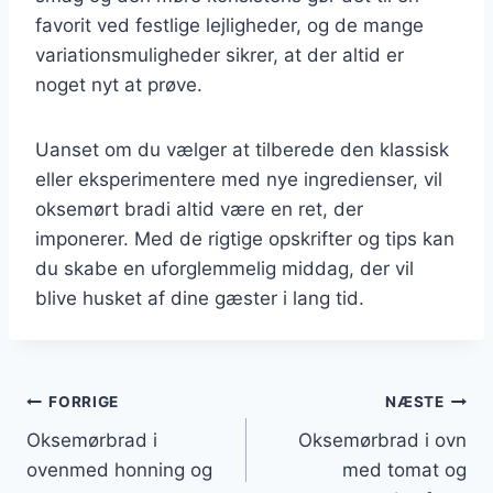
favorit ved festlige lejligheder, og de mange
variationsmuligheder sikrer, at der altid er
noget nyt at prøve.
Uanset om du vælger at tilberede den klassisk
eller eksperimentere med nye ingredienser, vil
oksemørt bradi altid være en ret, der
imponerer. Med de rigtige opskrifter og tips kan
du skabe en uforglemmelig middag, der vil
blive husket af dine gæster i lang tid.
Indlægsnavigation
FORRIGE
NÆSTE
Oksemørbrad i
Oksemørbrad i ovn
ovenmed honning og
med tomat og