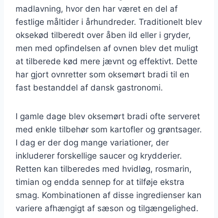
madlavning, hvor den har været en del af
festlige måltider i århundreder. Traditionelt blev
oksekød tilberedt over åben ild eller i gryder,
men med opfindelsen af ovnen blev det muligt
at tilberede kød mere jævnt og effektivt. Dette
har gjort ovnretter som oksemørt bradi til en
fast bestanddel af dansk gastronomi.
I gamle dage blev oksemørt bradi ofte serveret
med enkle tilbehør som kartofler og grøntsager.
I dag er der dog mange variationer, der
inkluderer forskellige saucer og krydderier.
Retten kan tilberedes med hvidløg, rosmarin,
timian og endda sennep for at tilføje ekstra
smag. Kombinationen af disse ingredienser kan
variere afhængigt af sæson og tilgængelighed.