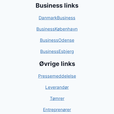
Business links
DanmarkBusiness
BusinessKøbenhavn
BusinessOdense
BusinessEsbjerg
Øvrige links
Pressemeddelelse
Leverandør
Tømrer
Entreprenører