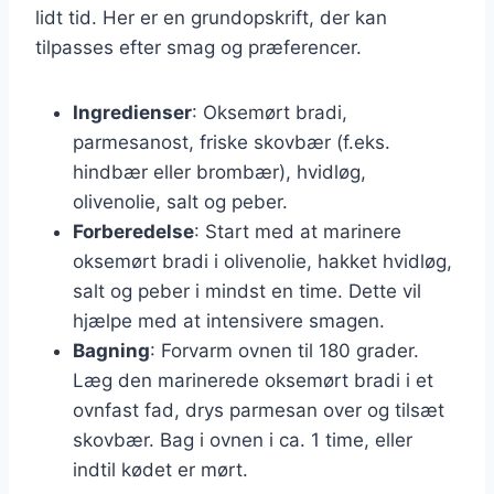
lidt tid. Her er en grundopskrift, der kan
tilpasses efter smag og præferencer.
Ingredienser
: Oksemørt bradi,
parmesanost, friske skovbær (f.eks.
hindbær eller brombær), hvidløg,
olivenolie, salt og peber.
Forberedelse
: Start med at marinere
oksemørt bradi i olivenolie, hakket hvidløg,
salt og peber i mindst en time. Dette vil
hjælpe med at intensivere smagen.
Bagning
: Forvarm ovnen til 180 grader.
Læg den marinerede oksemørt bradi i et
ovnfast fad, drys parmesan over og tilsæt
skovbær. Bag i ovnen i ca. 1 time, eller
indtil kødet er mørt.