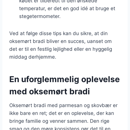
kødet er tilberedt til den ønskede
temperatur, er det en god idé at bruge et
stegetermometer.
Ved at følge disse tips kan du sikre, at din
oksemørt bradi bliver en succes, uanset om
det er til en festlig lejlighed eller en hyggelig
middag derhjemme.
En uforglemmelig oplevelse
med oksemørt bradi
Oksemørt bradi med parmesan og skovbær er
ikke bare en ret; det er en oplevelse, der kan
bringe familie og venner sammen. Den rige
smag og den møre konsistens gør det til en