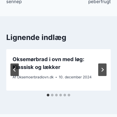
sennep
peberfrugt
Lignende indlæg
Oksemørbrad i ovn med løg:
Klassisk og lækker
Af
Oksemoerbradiovn.dk
10. december 2024