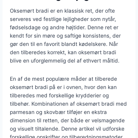
Oksemørt bradi er en klassisk ret, der ofte
serveres ved festlige lejligheder som nytår,
fødselsdage og andre højtider. Denne ret er
kendt for sin møre og saftige konsistens, der
gør den til en favorit blandt kødelskere. Når
den tilberedes korrekt, kan oksemørt bradi
blive en uforglemmelig del af ethvert måltid.
En af de mest populære måder at tilberede
oksemørt bradi på er i ovnen, hvor den kan
tilberedes med forskellige krydderier og
tilbehør. Kombinationen af oksemørt bradi med
parmesan og skovbær tilføjer en ekstra
dimension til retten, der både er velsmagende
og visuelt tiltalende. Denne artikel vil udforske
forskellige opskrifter og tilberedningsmetoder,