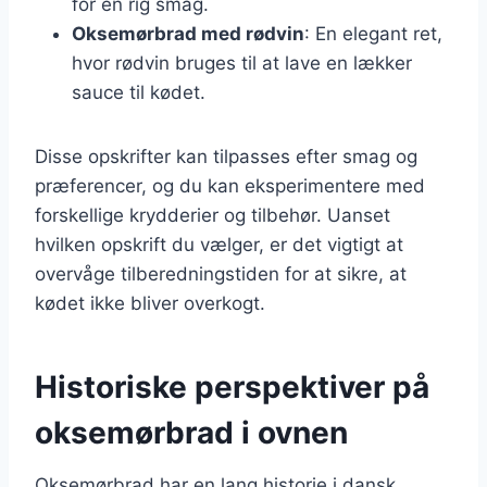
for en rig smag.
Oksemørbrad med rødvin
: En elegant ret,
hvor rødvin bruges til at lave en lækker
sauce til kødet.
Disse opskrifter kan tilpasses efter smag og
præferencer, og du kan eksperimentere med
forskellige krydderier og tilbehør. Uanset
hvilken opskrift du vælger, er det vigtigt at
overvåge tilberedningstiden for at sikre, at
kødet ikke bliver overkogt.
Historiske perspektiver på
oksemørbrad i ovnen
Oksemørbrad har en lang historie i dansk