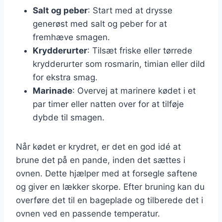
Salt og peber
: Start med at drysse
generøst med salt og peber for at
fremhæve smagen.
Krydderurter
: Tilsæt friske eller tørrede
krydderurter som rosmarin, timian eller dild
for ekstra smag.
Marinade
: Overvej at marinere kødet i et
par timer eller natten over for at tilføje
dybde til smagen.
Når kødet er krydret, er det en god idé at
brune det på en pande, inden det sættes i
ovnen. Dette hjælper med at forsegle saftene
og giver en lækker skorpe. Efter bruning kan du
overføre det til en bageplade og tilberede det i
ovnen ved en passende temperatur.