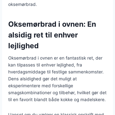
oksemørbrad.
Oksemørbrad i ovnen: En
alsidig ret til enhver
lejlighed
Oksemørbrad i ovnen er en fantastisk ret, der
kan tilpasses til enhver lejlighed, fra
hverdagsmiddage til festlige sammenkomster.
Dens alsidighed gør det muligt at
eksperimentere med forskellige
smagskombinationer og tilbehør, hvilket gør det
til en favorit blandt både kokke og madelskere.
Uanset om du vælger en klassisk opskrift med