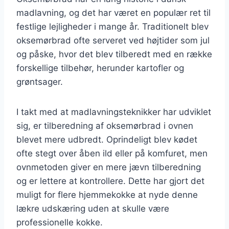
madlavning, og det har været en populær ret til
festlige lejligheder i mange år. Traditionelt blev
oksemørbrad ofte serveret ved højtider som jul
og påske, hvor det blev tilberedt med en række
forskellige tilbehør, herunder kartofler og
grøntsager.
I takt med at madlavningsteknikker har udviklet
sig, er tilberedning af oksemørbrad i ovnen
blevet mere udbredt. Oprindeligt blev kødet
ofte stegt over åben ild eller på komfuret, men
ovnmetoden giver en mere jævn tilberedning
og er lettere at kontrollere. Dette har gjort det
muligt for flere hjemmekokke at nyde denne
lækre udskæring uden at skulle være
professionelle kokke.