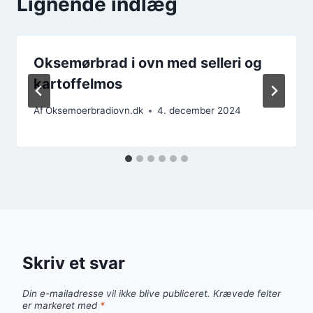
Lignende indlæg
Oksemørbrad i ovn med selleri og
kartoffelmos
Af
Oksemoerbradiovn.dk
4. december 2024
Skriv et svar
Din e-mailadresse vil ikke blive publiceret.
Krævede felter
er markeret med
*