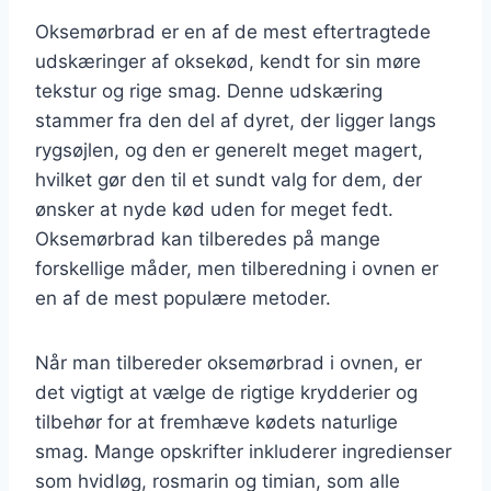
Oksemørbrad er en af de mest eftertragtede
udskæringer af oksekød, kendt for sin møre
tekstur og rige smag. Denne udskæring
stammer fra den del af dyret, der ligger langs
rygsøjlen, og den er generelt meget magert,
hvilket gør den til et sundt valg for dem, der
ønsker at nyde kød uden for meget fedt.
Oksemørbrad kan tilberedes på mange
forskellige måder, men tilberedning i ovnen er
en af de mest populære metoder.
Når man tilbereder oksemørbrad i ovnen, er
det vigtigt at vælge de rigtige krydderier og
tilbehør for at fremhæve kødets naturlige
smag. Mange opskrifter inkluderer ingredienser
som hvidløg, rosmarin og timian, som alle