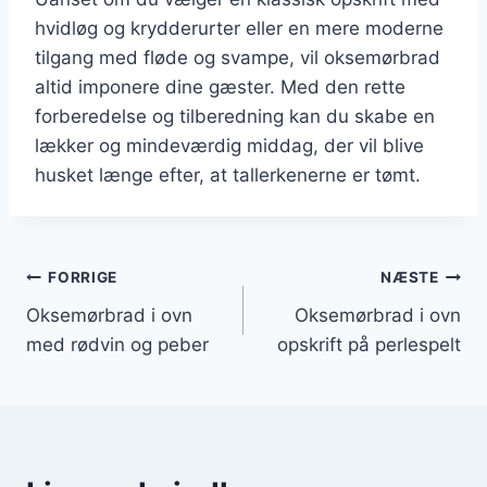
hvidløg og krydderurter eller en mere moderne
tilgang med fløde og svampe, vil oksemørbrad
altid imponere dine gæster. Med den rette
forberedelse og tilberedning kan du skabe en
lækker og mindeværdig middag, der vil blive
husket længe efter, at tallerkenerne er tømt.
Indlægsnavigation
FORRIGE
NÆSTE
Oksemørbrad i ovn
Oksemørbrad i ovn
med rødvin og peber
opskrift på perlespelt