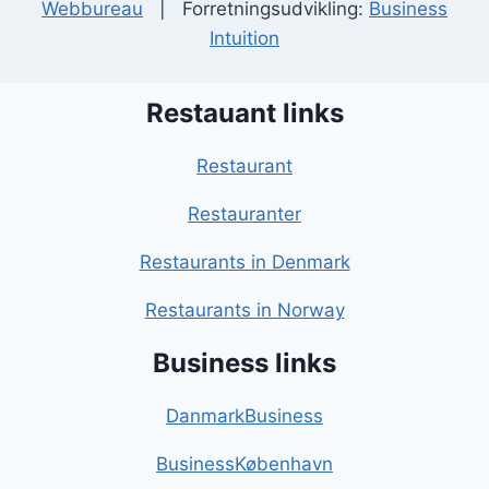
Webbureau
| Forretningsudvikling:
Business
Intuition
Restauant links
Restaurant
Restauranter
Restaurants in Denmark
Restaurants in Norway
Business links
DanmarkBusiness
BusinessKøbenhavn