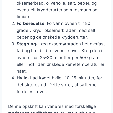
oksemørbrad, olivenolie, salt, peber, og
eventuelt krydderurter som rosmarin og
timian.
Forberedelse
: Forvarm ovnen til 180
grader. Krydr oksemørbraden med salt,
peber og de ønskede krydderurter.
Stegning
: Læg oksemørbraden i et ovnfast
fad og hæld lidt olivenolie over. Steg den i
ovnen i ca. 25-30 minutter per 500 gram,
eller indtil den ønskede kernetemperatur er
nået.
Hvile
: Lad kødet hvile i 10-15 minutter, før
det skæres ud. Dette sikrer, at safterne
fordeles jævnt.
Denne opskrift kan varieres med forskellige