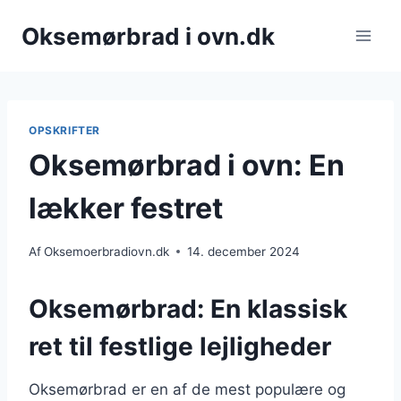
Fortsæt
Oksemørbrad i ovn.dk
til
indhold
OPSKRIFTER
Oksemørbrad i ovn: En
lækker festret
Af
Oksemoerbradiovn.dk
14. december 2024
Oksemørbrad: En klassisk
ret til festlige lejligheder
Oksemørbrad er en af de mest populære og