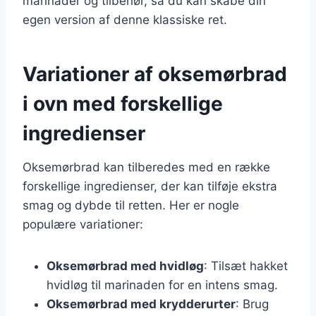
marinader og tilbehør, så du kan skabe din
egen version af denne klassiske ret.
Variationer af oksemørbrad
i ovn med forskellige
ingredienser
Oksemørbrad kan tilberedes med en række
forskellige ingredienser, der kan tilføje ekstra
smag og dybde til retten. Her er nogle
populære variationer:
Oksemørbrad med hvidløg
: Tilsæt hakket
hvidløg til marinaden for en intens smag.
Oksemørbrad med krydderurter
: Brug