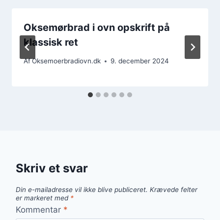
Oksemørbrad i ovn opskrift på
klassisk ret
Af
Oksemoerbradiovn.dk
9. december 2024
Skriv et svar
Din e-mailadresse vil ikke blive publiceret.
Krævede felter
er markeret med
*
Kommentar
*