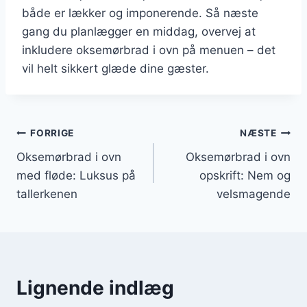
både er lækker og imponerende. Så næste
gang du planlægger en middag, overvej at
inkludere oksemørbrad i ovn på menuen – det
vil helt sikkert glæde dine gæster.
Indlægsnavigation
FORRIGE
NÆSTE
Oksemørbrad i ovn
Oksemørbrad i ovn
med fløde: Luksus på
opskrift: Nem og
tallerkenen
velsmagende
Lignende indlæg