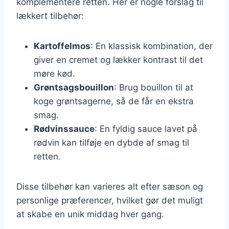
komplementere retten. Her er nogle forslag til
lækkert tilbehør:
Kartoffelmos
: En klassisk kombination, der
giver en cremet og lækker kontrast til det
møre kød.
Grøntsagsbouillon
: Brug bouillon til at
koge grøntsagerne, så de får en ekstra
smag.
Rødvinssauce
: En fyldig sauce lavet på
rødvin kan tilføje en dybde af smag til
retten.
Disse tilbehør kan varieres alt efter sæson og
personlige præferencer, hvilket gør det muligt
at skabe en unik middag hver gang.