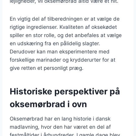
lejligheder, vil oksemørbrad altid være et hit.
En vigtig del af tilberedningen er at vælge de
rigtige ingredienser. Kvaliteten af oksekødet
spiller en stor rolle, og det anbefales at vælge
en udskæring fra en pålidelig slagter.
Derudover kan man eksperimentere med
forskellige marinader og krydderurter for at
give retten et personligt præg.
Historiske perspektiver på
oksemørbrad i ovn
Oksemørbrad har en lang historie i dansk
madlavning, hvor den har været en del af
festmåltider i århundreder. I gamle dage blev