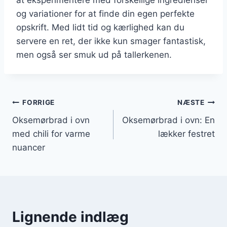
og variationer for at finde din egen perfekte
opskrift. Med lidt tid og kærlighed kan du
servere en ret, der ikke kun smager fantastisk,
men også ser smuk ud på tallerkenen.
Indlægsnavigation
FORRIGE
NÆSTE
Oksemørbrad i ovn
Oksemørbrad i ovn: En
med chili for varme
lækker festret
nuancer
Lignende indlæg