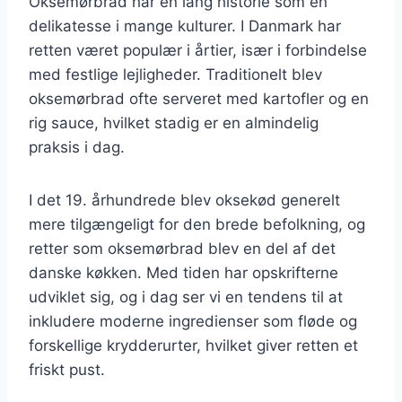
Oksemørbrad har en lang historie som en
delikatesse i mange kulturer. I Danmark har
retten været populær i årtier, især i forbindelse
med festlige lejligheder. Traditionelt blev
oksemørbrad ofte serveret med kartofler og en
rig sauce, hvilket stadig er en almindelig
praksis i dag.
I det 19. århundrede blev oksekød generelt
mere tilgængeligt for den brede befolkning, og
retter som oksemørbrad blev en del af det
danske køkken. Med tiden har opskrifterne
udviklet sig, og i dag ser vi en tendens til at
inkludere moderne ingredienser som fløde og
forskellige krydderurter, hvilket giver retten et
friskt pust.