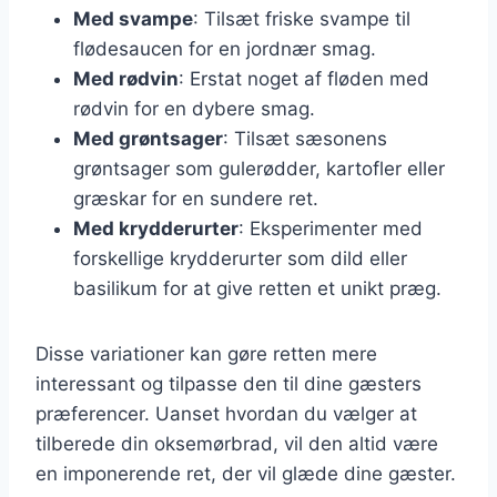
Med svampe
: Tilsæt friske svampe til
flødesaucen for en jordnær smag.
Med rødvin
: Erstat noget af fløden med
rødvin for en dybere smag.
Med grøntsager
: Tilsæt sæsonens
grøntsager som gulerødder, kartofler eller
græskar for en sundere ret.
Med krydderurter
: Eksperimenter med
forskellige krydderurter som dild eller
basilikum for at give retten et unikt præg.
Disse variationer kan gøre retten mere
interessant og tilpasse den til dine gæsters
præferencer. Uanset hvordan du vælger at
tilberede din oksemørbrad, vil den altid være
en imponerende ret, der vil glæde dine gæster.