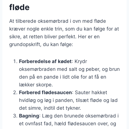
fløde
At tilberede oksemørbrad i ovn med fløde
kræver nogle enkle trin, som du kan følge for at
sikre, at retten bliver perfekt. Her er en
grundopskrift, du kan følge:
Forberedelse af kødet
: Krydr
oksemørbraden med salt og peber, og brun
den på en pande i lidt olie for at få en
lækker skorpe.
Forbered flødesaucen
: Sauter hakket
hvidløg og løg i panden, tilsæt fløde og lad
det simre, indtil det tykner.
Bagning
: Læg den brunede oksemørbrad i
et ovnfast fad, hæld flødesaucen over, og