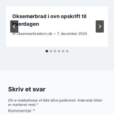
Oksemørbrad i ovn opskrift til
hverdagen
Af
Oksemoerbradiovn.dk
7. december 2024
Skriv et svar
Din e-mailadresse vil ikke blive publiceret.
Krævede felter
er markeret med
*
Kommentar
*