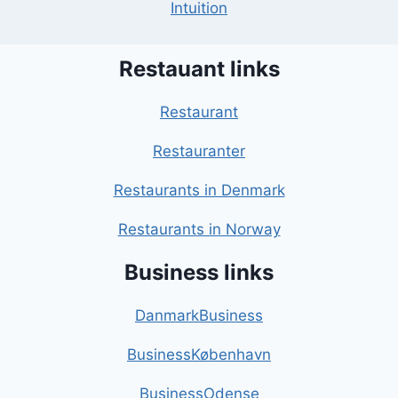
Intuition
Restauant links
Restaurant
Restauranter
Restaurants in Denmark
Restaurants in Norway
Business links
DanmarkBusiness
BusinessKøbenhavn
BusinessOdense