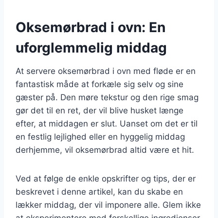
Oksemørbrad i ovn: En
uforglemmelig middag
At servere oksemørbrad i ovn med fløde er en
fantastisk måde at forkæle sig selv og sine
gæster på. Den møre tekstur og den rige smag
gør det til en ret, der vil blive husket længe
efter, at middagen er slut. Uanset om det er til
en festlig lejlighed eller en hyggelig middag
derhjemme, vil oksemørbrad altid være et hit.
Ved at følge de enkle opskrifter og tips, der er
beskrevet i denne artikel, kan du skabe en
lækker middag, der vil imponere alle. Glem ikke
at eksperimentere med forskellige ingredienser