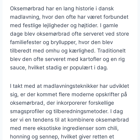
Oksemørbrad har en lang historie i dansk
madlavning, hvor den ofte har været forbundet
med festlige lejligheder og højtider. I gamle
dage blev oksemørbrad ofte serveret ved store
familiefester og bryllupper, hvor den blev
tilberedt med omhu og kærlighed. Traditionelt
blev den ofte serveret med kartofler og en rig
sauce, hvilket stadig er populært i dag.
I takt med at madlavningsteknikker har udviklet
sig, er der kommet flere moderne opskrifter på
oksemørbrad, der inkorporerer forskellige
smagsprofiler og tilberedningsmetoder. I dag
ser vi en tendens til at kombinere oksemørbrad
med mere eksotiske ingredienser som chili,
honning og sennep, hvilket giver retten et