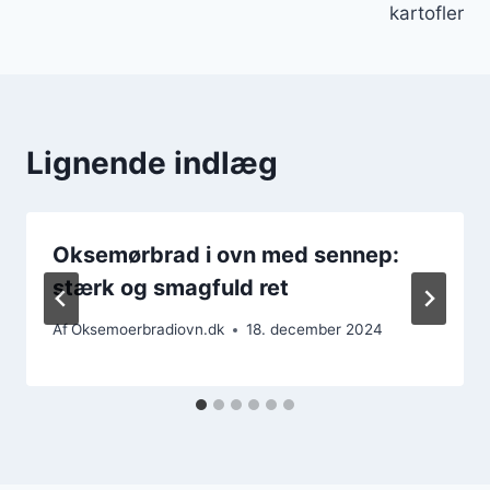
kartofler
Lignende indlæg
Oksemørbrad i ovn med sennep:
stærk og smagfuld ret
Af
Oksemoerbradiovn.dk
18. december 2024