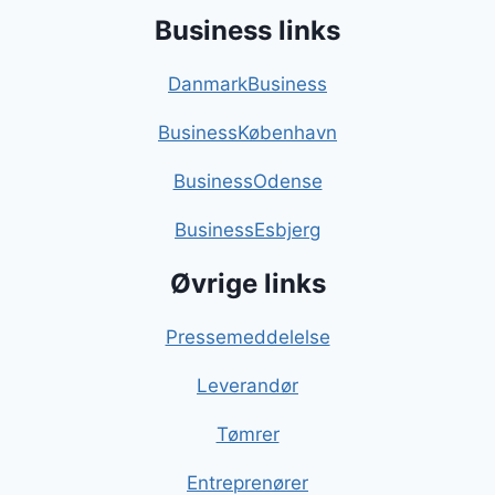
Business links
DanmarkBusiness
BusinessKøbenhavn
BusinessOdense
BusinessEsbjerg
Øvrige links
Pressemeddelelse
Leverandør
Tømrer
Entreprenører