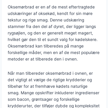
Oksemørbrad er en af de mest eftertragtede
udskæringer af oksekød, kendt for sin møre
tekstur og rige smag. Denne udskæring
stammer fra den del af dyret, der ligger langs
rygsøjlen, og den er generelt meget magert,
hvilket gør den til et sundt valg for kødelskere.
Oksemørbrad kan tilberedes på mange
forskellige måder, men en af de mest populære
metoder er at tilberede den i ovnen.
Når man tilbereder oksemørbrad i ovnen, er
det vigtigt at vælge de rigtige krydderier og
tilbehør for at fremhæve kødets naturlige
smag. Mange opskrifter inkluderer ingredienser
som bacon, grøntsager og forskellige
krydderurter, der tilføjer dybde og kompleksitet