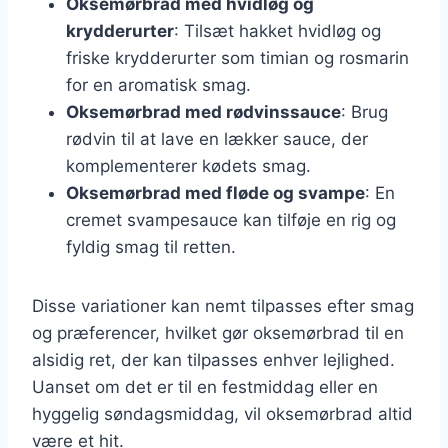
Oksemørbrad med hvidløg og
krydderurter
: Tilsæt hakket hvidløg og
friske krydderurter som timian og rosmarin
for en aromatisk smag.
Oksemørbrad med rødvinssauce
: Brug
rødvin til at lave en lækker sauce, der
komplementerer kødets smag.
Oksemørbrad med fløde og svampe
: En
cremet svampesauce kan tilføje en rig og
fyldig smag til retten.
Disse variationer kan nemt tilpasses efter smag
og præferencer, hvilket gør oksemørbrad til en
alsidig ret, der kan tilpasses enhver lejlighed.
Uanset om det er til en festmiddag eller en
hyggelig søndagsmiddag, vil oksemørbrad altid
være et hit.