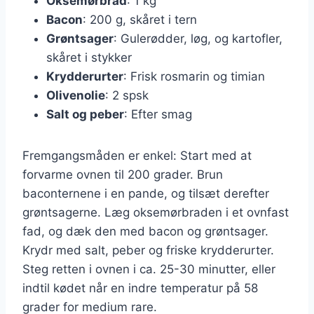
Oksemørbrad
: 1 kg
Bacon
: 200 g, skåret i tern
Grøntsager
: Gulerødder, løg, og kartofler,
skåret i stykker
Krydderurter
: Frisk rosmarin og timian
Olivenolie
: 2 spsk
Salt og peber
: Efter smag
Fremgangsmåden er enkel: Start med at
forvarme ovnen til 200 grader. Brun
baconternene i en pande, og tilsæt derefter
grøntsagerne. Læg oksemørbraden i et ovnfast
fad, og dæk den med bacon og grøntsager.
Krydr med salt, peber og friske krydderurter.
Steg retten i ovnen i ca. 25-30 minutter, eller
indtil kødet når en indre temperatur på 58
grader for medium rare.