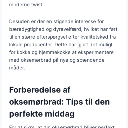
moderne twist.
Desuden er der en stigende interesse for
bæredygtighed og dyrevelfærd, hvilket har ført
til en større efterspørgsel efter kvalitetskød fra
lokale producenter. Dette har gjort det muligt
for kokke og hjemmekokke at eksperimentere
med oksemørbrad på nye og spændende
måder.
Forberedelse af
oksemørbrad: Tips til den
perfekte middag
For at sikre, at din oksemørbrad bliver perfekt