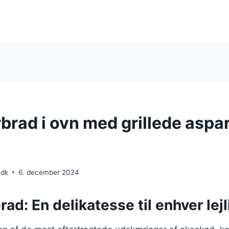
rad i ovn med grillede aspa
.dk
6. december 2024
d: En delikatesse til enhver lej