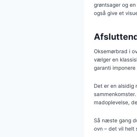
grøntsager og en 
også give et visu
Afslutten
Oksemørbrad i ov
vælger en klassis
garanti imponere
Det er en alsidig 
sammenkomster. M
madoplevelse, der
Så næste gang du 
ovn – det vil helt