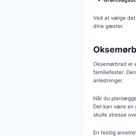
Ved at vælge det 
dine gæster.
Oksemørbra
Oksemørbrad er en
familiefester. De
anledninger.
Når du planlægge
Det kan være en g
skulle stresse ov
En festlig anretn