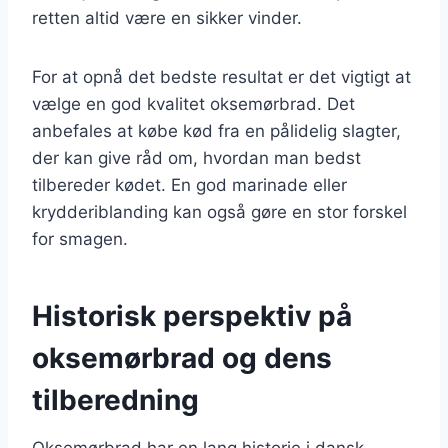
retten altid være en sikker vinder.
For at opnå det bedste resultat er det vigtigt at
vælge en god kvalitet oksemørbrad. Det
anbefales at købe kød fra en pålidelig slagter,
der kan give råd om, hvordan man bedst
tilbereder kødet. En god marinade eller
krydderiblanding kan også gøre en stor forskel
for smagen.
Historisk perspektiv på
oksemørbrad og dens
tilberedning
Oksemørbrad har en lang historie i dansk