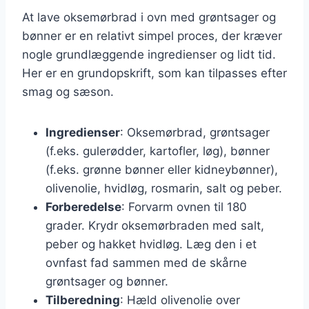
At lave oksemørbrad i ovn med grøntsager og
bønner er en relativt simpel proces, der kræver
nogle grundlæggende ingredienser og lidt tid.
Her er en grundopskrift, som kan tilpasses efter
smag og sæson.
Ingredienser
: Oksemørbrad, grøntsager
(f.eks. gulerødder, kartofler, løg), bønner
(f.eks. grønne bønner eller kidneybønner),
olivenolie, hvidløg, rosmarin, salt og peber.
Forberedelse
: Forvarm ovnen til 180
grader. Krydr oksemørbraden med salt,
peber og hakket hvidløg. Læg den i et
ovnfast fad sammen med de skårne
grøntsager og bønner.
Tilberedning
: Hæld olivenolie over