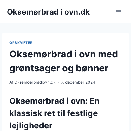
Fortsæt
Oksemørbrad i ovn.dk
til
indhold
OPSKRIFTER
Oksemørbrad i ovn med
grøntsager og bønner
Af
Oksemoerbradiovn.dk
7. december 2024
Oksemørbrad i ovn: En
klassisk ret til festlige
lejligheder