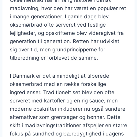
madlavning, hvor den har været en populær ret
i mange generationer. I gamle dage blev
oksemørbrad ofte serveret ved festlige
lejligheder, og opskrifterne blev videregivet fra
generation til generation. Retten har udviklet
sig over tid, men grundprincipperne for
tilberedning er forblevet de samme.
I Danmark er det almindeligt at tilberede
oksemørbrad med en række forskellige
ingredienser. Traditionelt set blev den ofte
serveret med kartofler og en rig sauce, men
moderne opskrifter inkluderer nu også sundere
alternativer som grøntsager og bønner. Dette
skift i madlavningstraditioner afspejler en større
fokus på sundhed og bæredygtighed i dagens