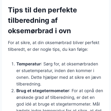
Tips til den perfekte
tilberedning af
oksemørbrad i ovn
For at sikre, at din oksemørbrad bliver perfekt
tilberedt, er der nogle tips, du kan følge:
Temperatur
: Sørg for, at oksemørbraden
er stuetemperatur, inden den kommer i
ovnen. Dette hjælper med at sikre en jævn
tilberedning.
Brug et stegetermometer
: For at opnå den
ønskede grad af tilberedning, er det en
god idé at bruge et stegetermometer. Mål
kødets indre temperatur for at sikre, at det