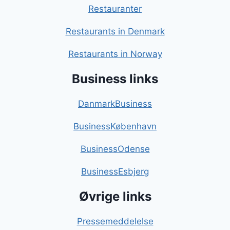
Restauranter
Restaurants in Denmark
Restaurants in Norway
Business links
DanmarkBusiness
BusinessKøbenhavn
BusinessOdense
BusinessEsbjerg
Øvrige links
Pressemeddelelse