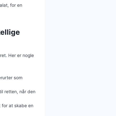
alat, for en
ellige
ret. Her er nogle
erurter som
il retten, når den
 for at skabe en