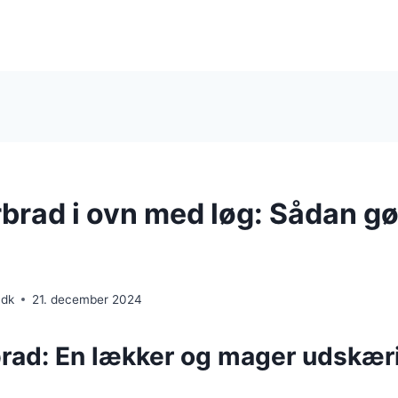
rad i ovn med løg: Sådan gø
.dk
21. december 2024
ad: En lækker og mager udskæri