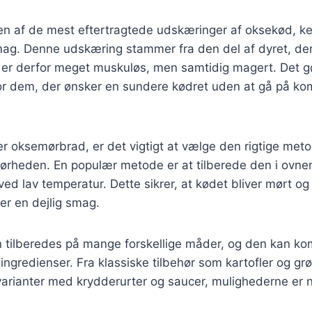
n af de mest eftertragtede udskæringer af oksekød, ke
mag. Denne udskæring stammer fra den del af dyret, der
n er derfor meget muskuløs, men samtidig magert. Det 
g for dem, der ønsker en sundere kødret uden at gå på 
r oksemørbrad, er det vigtigt at vælge den rigtige meto
ørheden. En populær metode er at tilberede den i ovne
ed lav temperatur. Dette sikrer, at kødet bliver mørt og 
er en dejlig smag.
tilberedes på mange forskellige måder, og den kan k
 ingredienser. Fra klassiske tilbehør som kartofler og gr
arianter med krydderurter og saucer, mulighederne er