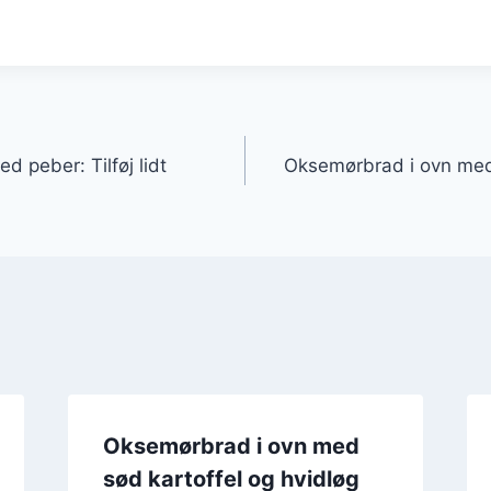
gation
 peber: Tilføj lidt
Oksemørbrad i ovn med
Oksemørbrad i ovn med
sød kartoffel og hvidløg