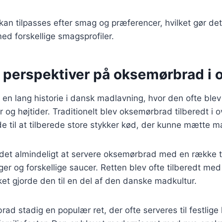
 kan tilpasses efter smag og præferencer, hvilket gør det
d forskellige smagsprofiler.
e perspektiver på oksemørbrad i 
n lang historie i dansk madlavning, hvor den ofte blev
er og højtider. Traditionelt blev oksemørbrad tilberedt i 
de til at tilberede store stykker kød, der kunne mætte
 det almindeligt at servere oksemørbrad med en række t
ger og forskellige saucer. Retten blev ofte tilberedt med
lket gjorde den til en del af den danske madkultur.
rad stadig en populær ret, der ofte serveres til festlige