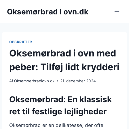
Fortsæt
Oksemørbrad i ovn.dk
til
indhold
OPSKRIFTER
Oksemørbrad i ovn med
peber: Tilføj lidt krydderi
Af
Oksemoerbradiovn.dk
21. december 2024
Oksemørbrad: En klassisk
ret til festlige lejligheder
Oksemørbrad er en delikatesse, der ofte