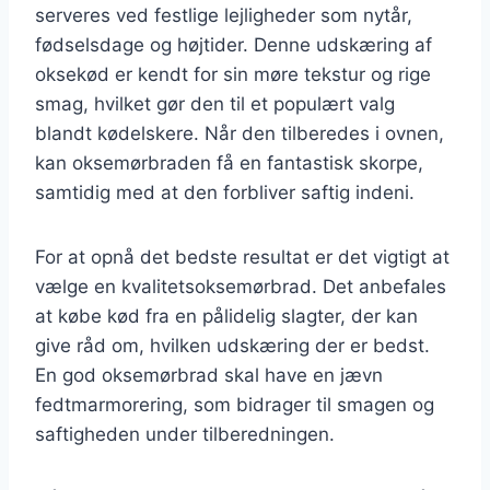
serveres ved festlige lejligheder som nytår,
fødselsdage og højtider. Denne udskæring af
oksekød er kendt for sin møre tekstur og rige
smag, hvilket gør den til et populært valg
blandt kødelskere. Når den tilberedes i ovnen,
kan oksemørbraden få en fantastisk skorpe,
samtidig med at den forbliver saftig indeni.
For at opnå det bedste resultat er det vigtigt at
vælge en kvalitetsoksemørbrad. Det anbefales
at købe kød fra en pålidelig slagter, der kan
give råd om, hvilken udskæring der er bedst.
En god oksemørbrad skal have en jævn
fedtmarmorering, som bidrager til smagen og
saftigheden under tilberedningen.