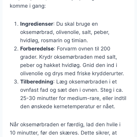
komme i gang:
Ingredienser
: Du skal bruge en
oksemørbrad, olivenolie, salt, peber,
hvidløg, rosmarin og timian.
Forberedelse
: Forvarm ovnen til 200
grader. Krydr oksemørbraden med salt,
peber og hakket hvidløg. Gnid den ind i
olivenolie og drys med friske krydderurter.
Tilberedning
: Læg oksemørbraden i et
ovnfast fad og sæt den i ovnen. Steg i ca.
25-30 minutter for medium-rare, eller indtil
den ønskede kernetemperatur er nået.
Når oksemørbraden er færdig, lad den hvile i
10 minutter, før den skæres. Dette sikrer, at