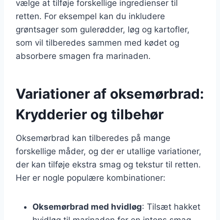
vælge at tilføje forskellige ingredienser til
retten. For eksempel kan du inkludere
grøntsager som gulerødder, løg og kartofler,
som vil tilberedes sammen med kødet og
absorbere smagen fra marinaden.
Variationer af oksemørbrad:
Krydderier og tilbehør
Oksemørbrad kan tilberedes på mange
forskellige måder, og der er utallige variationer,
der kan tilføje ekstra smag og tekstur til retten.
Her er nogle populære kombinationer:
Oksemørbrad med hvidløg
: Tilsæt hakket
hvidløg til marinaden for en intens smag.