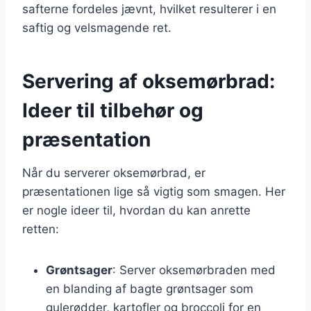
safterne fordeles jævnt, hvilket resulterer i en
saftig og velsmagende ret.
Servering af oksemørbrad:
Ideer til tilbehør og
præsentation
Når du serverer oksemørbrad, er
præsentationen lige så vigtig som smagen. Her
er nogle ideer til, hvordan du kan anrette
retten:
Grøntsager
: Server oksemørbraden med
en blanding af bagte grøntsager som
gulerødder, kartofler og broccoli for en