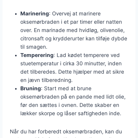
Marinering
: Overvej at marinere
oksemørbraden i et par timer eller natten
over. En marinade med hvidløg, olivenolie,
citronsaft og krydderurter kan tilføje dybde
til smagen.
Temperering
: Lad kødet temperere ved
stuetemperatur i cirka 30 minutter, inden
det tilberedes. Dette hjælper med at sikre
en jævn tilberedning.
Bruning
: Start med at brune
oksemørbraden på en pande med lidt olie,
før den sættes i ovnen. Dette skaber en
lækker skorpe og låser saftigheden inde.
Når du har forberedt oksemørbraden, kan du