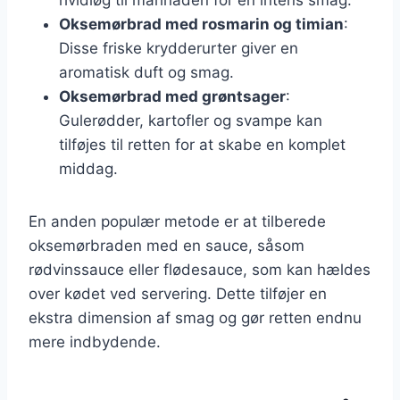
Oksemørbrad med rosmarin og timian
:
Disse friske krydderurter giver en
aromatisk duft og smag.
Oksemørbrad med grøntsager
:
Gulerødder, kartofler og svampe kan
tilføjes til retten for at skabe en komplet
middag.
En anden populær metode er at tilberede
oksemørbraden med en sauce, såsom
rødvinssauce eller flødesauce, som kan hældes
over kødet ved servering. Dette tilføjer en
ekstra dimension af smag og gør retten endnu
mere indbydende.