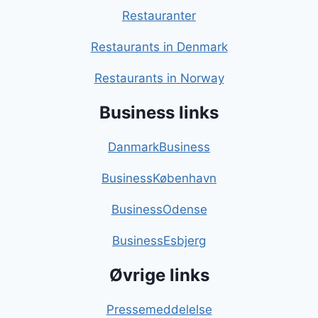
Restauranter
Restaurants in Denmark
Restaurants in Norway
Business links
DanmarkBusiness
BusinessKøbenhavn
BusinessOdense
BusinessEsbjerg
Øvrige links
Pressemeddelelse