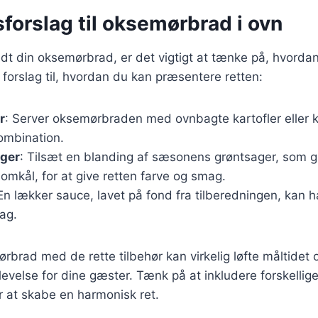
forslag til oksemørbrad i ovn
edt din oksemørbrad, er det vigtigt at tænke på, hvordan
 forslag til, hvordan du kan præsentere retten:
r
: Server oksemørbraden med ovnbagte kartofler eller k
ombination.
ger
: Tilsæt en blanding af sæsonens grøntsager, som g
lomkål, for at give retten farve og smag.
 En lækker sauce, lavet på fond fra tilberedningen, kan 
ag.
rbrad med de rette tilbehør kan virkelig løfte måltidet o
evelse for dine gæster. Tænk på at inkludere forskellige
 at skabe en harmonisk ret.