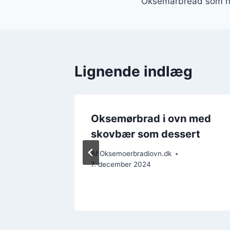
Oksemårbread som ho
Lignende indlæg
n med
Oksemørbrad i ovn med
skovbær som dessert
Af
Oksemoerbradiovn.dk
7. december 2024