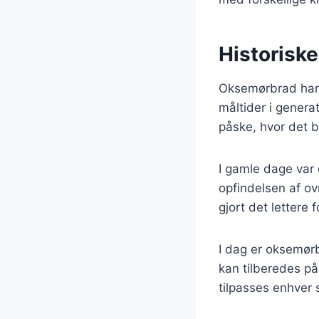
Historisk
Oksemørbrad har e
måltider i genera
påske, hvor det 
I gamle dage var
opfindelsen af ov
gjort det lettere
I dag er oksemørbr
kan tilberedes på 
tilpasses enhver