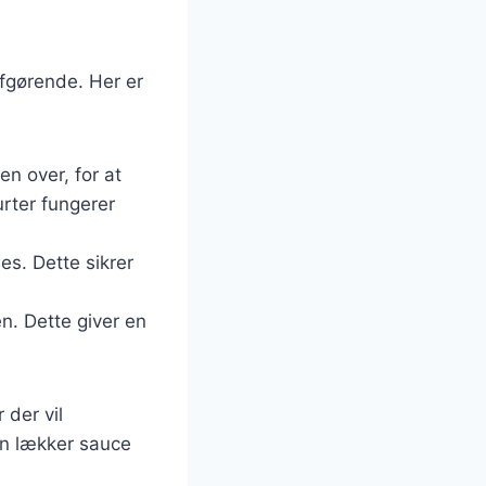
fgørende. Her er
en over, for at
rter fungerer
es. Dette sikrer
n. Dette giver en
 der vil
 en lækker sauce