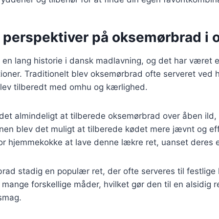
e perspektiver på oksemørbrad i 
n lang historie i dansk madlavning, og det har været en
tioner. Traditionelt blev oksemørbrad ofte serveret ved h
blev tilberedt med omhu og kærlighed.
 det almindeligt at tilberede oksemørbrad over åben il
nen blev det muligt at tilberede kødet mere jævnt og eff
 for hjemmekokke at lave denne lækre ret, uanset deres e
ad stadig en populær ret, der ofte serveres til festlige 
mange forskellige måder, hvilket gør den til en alsidig r
 smag.