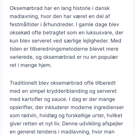
Oksemørbrad har en lang historie i dansk
madlavning, hvor den har været en del af
festmåltider i århundreder. I gamle dage blev
oksekød ofte betragtet som en luksusvare, der
kun blev serveret ved særlige lejligheder. Med
tiden er tilberedningsmetoderne blevet mere
varierede, og oksemørbrad er nu en populær
ret i mange hjem.
Traditionelt blev oksemørbrad ofte tilberedt
med en simpel krydderiblanding og serveret
med kartofler og sauce. I dag er der mange
opskrifter, der inkluderer moderne ingredienser
som rødvin, hvidløg og forskellige urter, hvilket
giver retten et nyt liv. Denne udvikling afspejler
en generel tendens i madlavning, hvor man