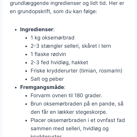
grundlæggende ingredienser og lidt tid. Her er
en grundopskrift, som du kan følge:
Ingredienser
:
1 kg oksemørbrad
2-3 stængler selleri, skåret i tern
1 flaske rødvin
2-3 fed hvidløg, hakket
Friske krydderurter (timian, rosmarin)
Salt og peber
Fremgangsmåde
:
Forvarm ovnen til 180 grader.
Brun oksemørbraden på en pande, så
den får en lækker stegeskorpe.
Placer oksemørbraden i et ovnfast fad
sammen med selleri, hvidløg og
krydderurter.