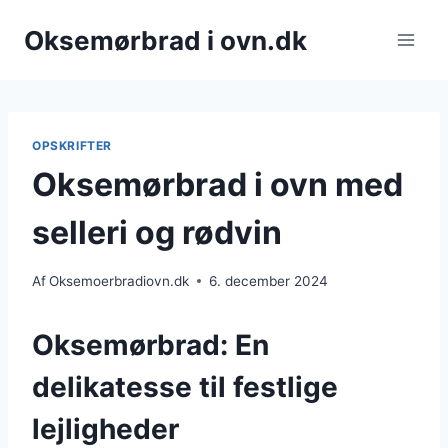
Fortsæt
Oksemørbrad i ovn.dk
til
indhold
OPSKRIFTER
Oksemørbrad i ovn med
selleri og rødvin
Af
Oksemoerbradiovn.dk
6. december 2024
Oksemørbrad: En
delikatesse til festlige
lejligheder