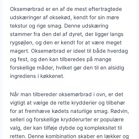
Oksemørbrad er en af de mest eftertragtede
udskæringer af oksekød, kendt for sin møre
tekstur og rige smag. Denne udskæring
stammer fra den del af dyret, der ligger langs
rygsøjlen, og den er kendt for at være meget
magert. Oksemørbrad er ideel til både hverdag
og fest, og den kan tilberedes på mange
forskellige måder, hvilket gør den til en alsidig
ingrediens i køkkenet.
Når man tilbereder oksemørbrad i ovn, er det
vigtigt at vælge de rette krydderier og tilbehør
for at fremhæve kødets naturlige smag. Rødvin,
selleri og forskellige krydderurter er populære
valg, der kan tilføje dybde og kompleksitet til
retten. Denne kombination skaber en lækker og