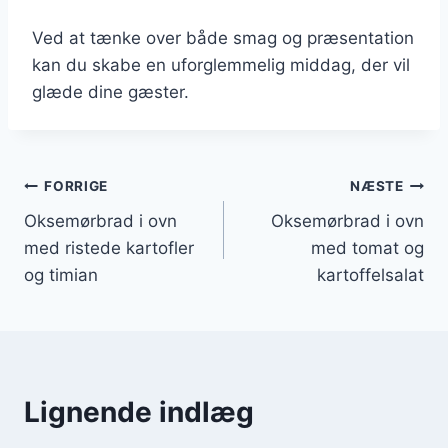
Ved at tænke over både smag og præsentation
kan du skabe en uforglemmelig middag, der vil
glæde dine gæster.
Indlægsnavigation
FORRIGE
NÆSTE
Oksemørbrad i ovn
Oksemørbrad i ovn
med ristede kartofler
med tomat og
og timian
kartoffelsalat
Lignende indlæg