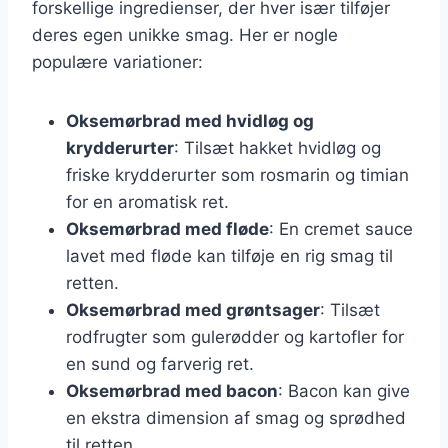
forskellige ingredienser, der hver især tilføjer
deres egen unikke smag. Her er nogle
populære variationer:
Oksemørbrad med hvidløg og
krydderurter
: Tilsæt hakket hvidløg og
friske krydderurter som rosmarin og timian
for en aromatisk ret.
Oksemørbrad med fløde
: En cremet sauce
lavet med fløde kan tilføje en rig smag til
retten.
Oksemørbrad med grøntsager
: Tilsæt
rodfrugter som gulerødder og kartofler for
en sund og farverig ret.
Oksemørbrad med bacon
: Bacon kan give
en ekstra dimension af smag og sprødhed
til retten.