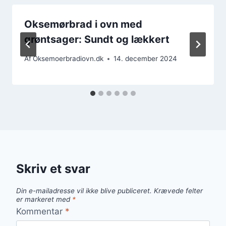
Oksemørbrad i ovn med
grøntsager: Sundt og lækkert
Af
Oksemoerbradiovn.dk
14. december 2024
Skriv et svar
Din e-mailadresse vil ikke blive publiceret.
Krævede felter
er markeret med
*
Kommentar
*