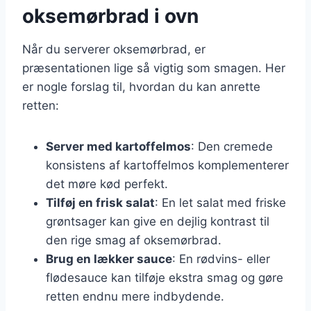
oksemørbrad i ovn
Når du serverer oksemørbrad, er
præsentationen lige så vigtig som smagen. Her
er nogle forslag til, hvordan du kan anrette
retten:
Server med kartoffelmos
: Den cremede
konsistens af kartoffelmos komplementerer
det møre kød perfekt.
Tilføj en frisk salat
: En let salat med friske
grøntsager kan give en dejlig kontrast til
den rige smag af oksemørbrad.
Brug en lækker sauce
: En rødvins- eller
flødesauce kan tilføje ekstra smag og gøre
retten endnu mere indbydende.