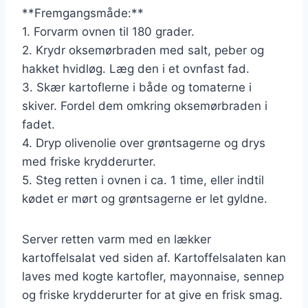
**Fremgangsmåde:**
1. Forvarm ovnen til 180 grader.
2. Krydr oksemørbraden med salt, peber og
hakket hvidløg. Læg den i et ovnfast fad.
3. Skær kartoflerne i både og tomaterne i
skiver. Fordel dem omkring oksemørbraden i
fadet.
4. Dryp olivenolie over grøntsagerne og drys
med friske krydderurter.
5. Steg retten i ovnen i ca. 1 time, eller indtil
kødet er mørt og grøntsagerne er let gyldne.
Server retten varm med en lækker
kartoffelsalat ved siden af. Kartoffelsalaten kan
laves med kogte kartofler, mayonnaise, sennep
og friske krydderurter for at give en frisk smag.