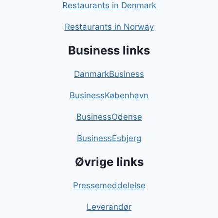
Restaurants in Denmark
Restaurants in Norway
Business links
DanmarkBusiness
BusinessKøbenhavn
BusinessOdense
BusinessEsbjerg
Øvrige links
Pressemeddelelse
Leverandør