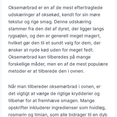
Oksemørbrad er en af de mest eftertragtede
udskæringer af oksekød, kendt for sin møre
tekstur og rige smag. Denne udskæring
stammer fra den del af dyret, der ligger langs
rygsøjlen, og den er generelt meget magert,
hvilket gør den til et sundt valg for dem, der
ønsker at nyde kød uden for meget fedt.
Oksemørbrad kan tilberedes på mange
forskellige måder, men en af de mest populære
metoder er at tilberede den i ovnen.
Når man tilbereder oksemørbrad i ovnen, er
det vigtigt at vælge de rigtige krydderier og
tilbehør for at fremhæve smagen. Mange
opskrifter inkluderer ingredienser som hvidløg,
rosmarin og timian, som alle bidrager til en dyb