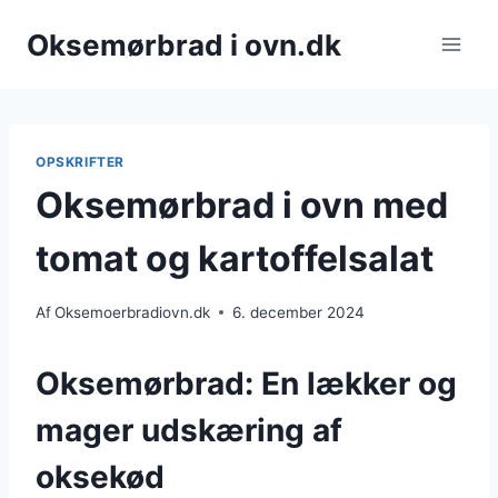
Fortsæt
Oksemørbrad i ovn.dk
til
indhold
OPSKRIFTER
Oksemørbrad i ovn med
tomat og kartoffelsalat
Af
Oksemoerbradiovn.dk
6. december 2024
Oksemørbrad: En lækker og
mager udskæring af
oksekød