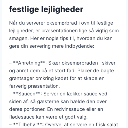
festlige lejligheder
Når du serverer oksemørbrad i ovn til festlige
lejligheder, er præsentationen lige så vigtig som
smagen. Her er nogle tips til, hvordan du kan
gøre din servering mere indbydende:
– **Anretning**: Skær oksemørbraden i skiver
og anret dem på et stort fad. Placer de bagte
grøntsager omkring kødet for at skabe en
farverig præsentation.
– **Saucen**: Server en lækker sauce ved
siden af, så gæsterne kan hælde den over
deres portioner. En rødvinssauce eller en
flødesauce kan være et godt valg.
– **Tilbehør**: Overvej at servere en frisk salat