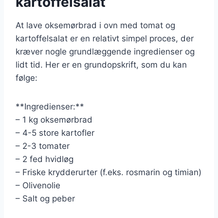
kartoffelsalat
At lave oksemørbrad i ovn med tomat og
kartoffelsalat er en relativt simpel proces, der
kræver nogle grundlæggende ingredienser og
lidt tid. Her er en grundopskrift, som du kan
følge:
**Ingredienser:**
– 1 kg oksemørbrad
– 4-5 store kartofler
– 2-3 tomater
– 2 fed hvidløg
– Friske krydderurter (f.eks. rosmarin og timian)
– Olivenolie
– Salt og peber