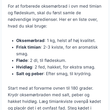
For at forberede oksemørbrad i ovn med timian
og flødeskum, skal du først samle de
nødvendige ingredienser. Her er en liste over,
hvad du skal bruge:
Oksemørbrad
: 1 kg, helst af høj kvalitet.
Frisk timian
: 2-3 kviste, for en aromatisk
smag.
Fløde
: 2 dl, til flødeskum.
Hvidløg
: 2 fed, hakket, for ekstra smag.
Salt og peber
: Efter smag, til krydring.
Start med at forvarme ovnen til 180 grader.
Krydr oksemørbraden med salt, peber og
hakket hvidløg. Læg timiankviste ovenpå kødet
og placér det i et ovnfast fad. Steg kødet i