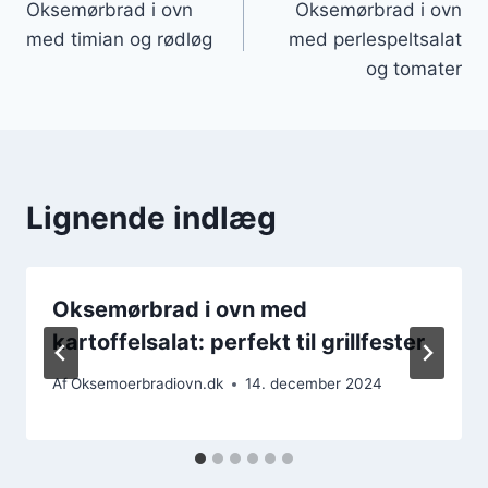
Oksemørbrad i ovn
Oksemørbrad i ovn
med timian og rødløg
med perlespeltsalat
og tomater
Lignende indlæg
Oksemørbrad i ovn med
kartoffelsalat: perfekt til grillfester
Af
Oksemoerbradiovn.dk
14. december 2024