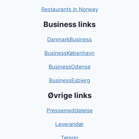
Restaurants in Norway
Business links
DanmarkBusiness
BusinessKøbenhavn
BusinessOdense
BusinessEsbjerg
Øvrige links
Pressemeddelelse
Leverandør
Tømrer