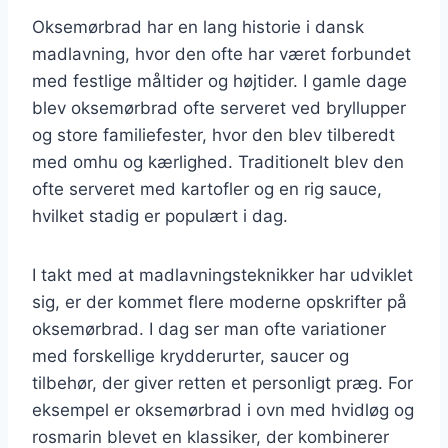
Oksemørbrad har en lang historie i dansk
madlavning, hvor den ofte har været forbundet
med festlige måltider og højtider. I gamle dage
blev oksemørbrad ofte serveret ved bryllupper
og store familiefester, hvor den blev tilberedt
med omhu og kærlighed. Traditionelt blev den
ofte serveret med kartofler og en rig sauce,
hvilket stadig er populært i dag.
I takt med at madlavningsteknikker har udviklet
sig, er der kommet flere moderne opskrifter på
oksemørbrad. I dag ser man ofte variationer
med forskellige krydderurter, saucer og
tilbehør, der giver retten et personligt præg. For
eksempel er oksemørbrad i ovn med hvidløg og
rosmarin blevet en klassiker, der kombinerer