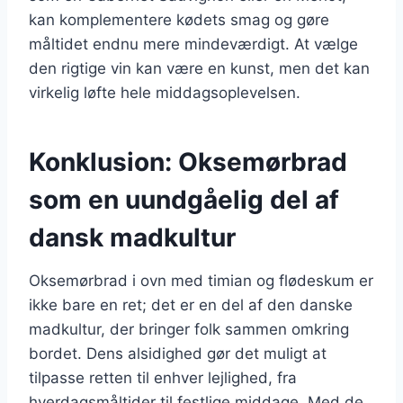
kan komplementere kødets smag og gøre
måltidet endnu mere mindeværdigt. At vælge
den rigtige vin kan være en kunst, men det kan
virkelig løfte hele middagsoplevelsen.
Konklusion: Oksemørbrad
som en uundgåelig del af
dansk madkultur
Oksemørbrad i ovn med timian og flødeskum er
ikke bare en ret; det er en del af den danske
madkultur, der bringer folk sammen omkring
bordet. Dens alsidighed gør det muligt at
tilpasse retten til enhver lejlighed, fra
hverdagsmåltider til festlige middage. Med de