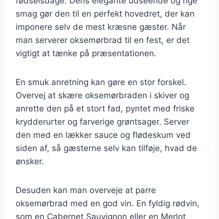
fødselsdage. Dens elegante udseende og rige
smag gør den til en perfekt hovedret, der kan
imponere selv de mest kræsne gæster. Når
man serverer oksemørbrad til en fest, er det
vigtigt at tænke på præsentationen.
En smuk anretning kan gøre en stor forskel.
Overvej at skære oksemørbraden i skiver og
anrette den på et stort fad, pyntet med friske
krydderurter og farverige grøntsager. Server
den med en lækker sauce og flødeskum ved
siden af, så gæsterne selv kan tilføje, hvad de
ønsker.
Desuden kan man overveje at parre
oksemørbrad med en god vin. En fyldig rødvin,
som en Cabernet Sauvignon eller en Merlot,