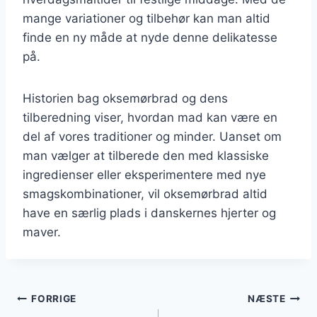
mange variationer og tilbehør kan man altid
finde en ny måde at nyde denne delikatesse
på.
Historien bag oksemørbrad og dens
tilberedning viser, hvordan mad kan være en
del af vores traditioner og minder. Uanset om
man vælger at tilberede den med klassiske
ingredienser eller eksperimentere med nye
smagskombinationer, vil oksemørbrad altid
have en særlig plads i danskernes hjerter og
maver.
Indlægsnavigation
FORRIGE
NÆSTE