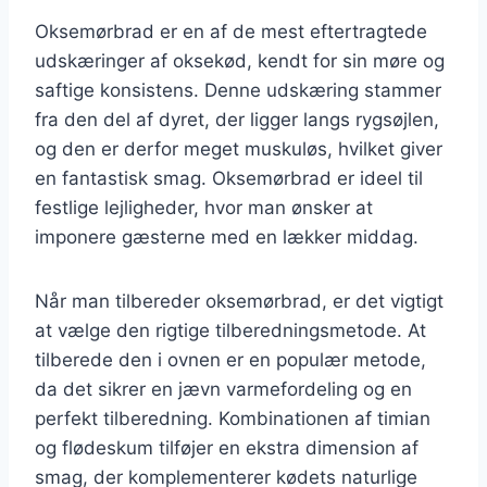
Oksemørbrad er en af de mest eftertragtede
udskæringer af oksekød, kendt for sin møre og
saftige konsistens. Denne udskæring stammer
fra den del af dyret, der ligger langs rygsøjlen,
og den er derfor meget muskuløs, hvilket giver
en fantastisk smag. Oksemørbrad er ideel til
festlige lejligheder, hvor man ønsker at
imponere gæsterne med en lækker middag.
Når man tilbereder oksemørbrad, er det vigtigt
at vælge den rigtige tilberedningsmetode. At
tilberede den i ovnen er en populær metode,
da det sikrer en jævn varmefordeling og en
perfekt tilberedning. Kombinationen af timian
og flødeskum tilføjer en ekstra dimension af
smag, der komplementerer kødets naturlige