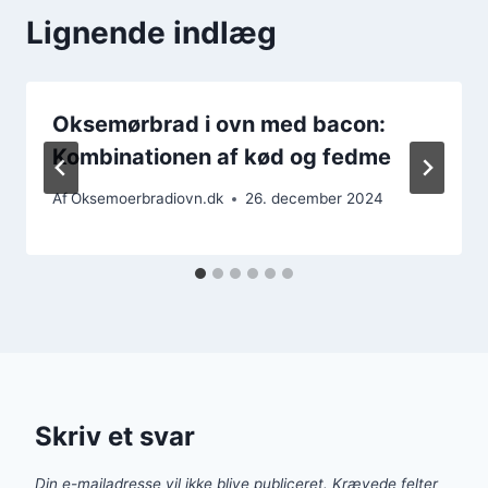
Lignende indlæg
Oksemørbrad i ovn med bacon:
Kombinationen af kød og fedme
Af
Oksemoerbradiovn.dk
26. december 2024
Skriv et svar
Din e-mailadresse vil ikke blive publiceret.
Krævede felter