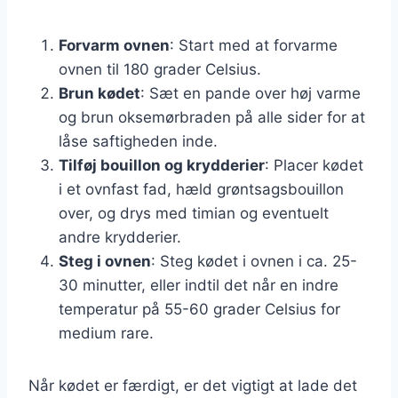
Forvarm ovnen
: Start med at forvarme
ovnen til 180 grader Celsius.
Brun kødet
: Sæt en pande over høj varme
og brun oksemørbraden på alle sider for at
låse saftigheden inde.
Tilføj bouillon og krydderier
: Placer kødet
i et ovnfast fad, hæld grøntsagsbouillon
over, og drys med timian og eventuelt
andre krydderier.
Steg i ovnen
: Steg kødet i ovnen i ca. 25-
30 minutter, eller indtil det når en indre
temperatur på 55-60 grader Celsius for
medium rare.
Når kødet er færdigt, er det vigtigt at lade det