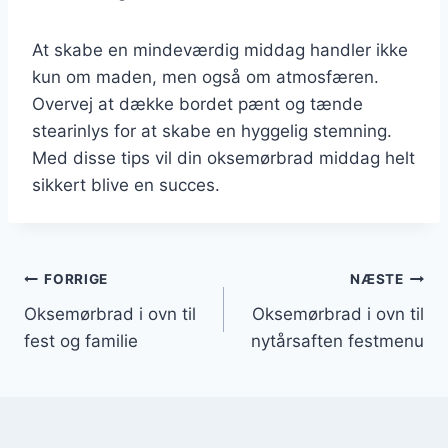
At skabe en mindeværdig middag handler ikke
kun om maden, men også om atmosfæren.
Overvej at dække bordet pænt og tænde
stearinlys for at skabe en hyggelig stemning.
Med disse tips vil din oksemørbrad middag helt
sikkert blive en succes.
Indlægsnavigation
FORRIGE
NÆSTE
Oksemørbrad i ovn til
Oksemørbrad i ovn til
fest og familie
nytårsaften festmenu