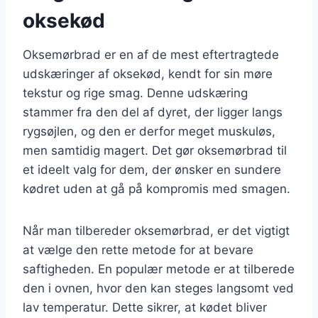
oksekød
Oksemørbrad er en af de mest eftertragtede
udskæringer af oksekød, kendt for sin møre
tekstur og rige smag. Denne udskæring
stammer fra den del af dyret, der ligger langs
rygsøjlen, og den er derfor meget muskuløs,
men samtidig magert. Det gør oksemørbrad til
et ideelt valg for dem, der ønsker en sundere
kødret uden at gå på kompromis med smagen.
Når man tilbereder oksemørbrad, er det vigtigt
at vælge den rette metode for at bevare
saftigheden. En populær metode er at tilberede
den i ovnen, hvor den kan steges langsomt ved
lav temperatur. Dette sikrer, at kødet bliver