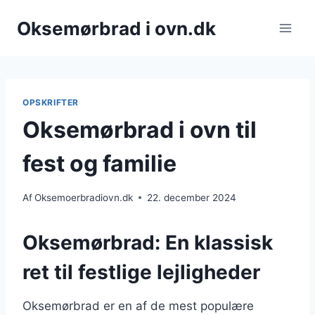
Fortsæt
Oksemørbrad i ovn.dk
til
indhold
OPSKRIFTER
Oksemørbrad i ovn til
fest og familie
Af
Oksemoerbradiovn.dk
22. december 2024
Oksemørbrad: En klassisk
ret til festlige lejligheder
Oksemørbrad er en af de mest populære