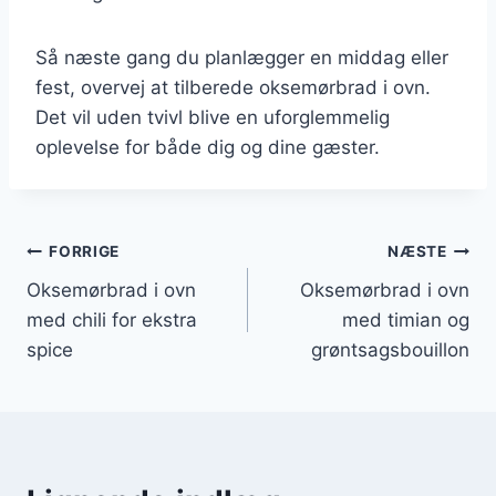
Så næste gang du planlægger en middag eller
fest, overvej at tilberede oksemørbrad i ovn.
Det vil uden tvivl blive en uforglemmelig
oplevelse for både dig og dine gæster.
Indlægsnavigation
FORRIGE
NÆSTE
Oksemørbrad i ovn
Oksemørbrad i ovn
med chili for ekstra
med timian og
spice
grøntsagsbouillon