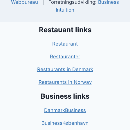
Webbureau
| Forretningsudvikling:
Business
Intuition
Restauant links
Restaurant
Restauranter
Restaurants in Denmark
Restaurants in Norway
Business links
DanmarkBusiness
BusinessKøbenhavn