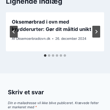
Lignende indlæg
Oksemørbrad i ovn med
krydderurter: Gør dit måltid unikt
Af
Oksemoerbradiovn.dk
26. december 2024
Skriv et svar
Din e-mailadresse vil ikke blive publiceret.
Krævede felter
er markeret med
*