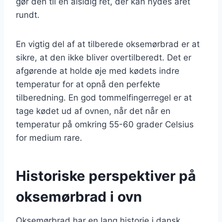
gør den til en alsidig ret, der kan nydes året
rundt.
En vigtig del af at tilberede oksemørbrad er at
sikre, at den ikke bliver overtilberedt. Det er
afgørende at holde øje med kødets indre
temperatur for at opnå den perfekte
tilberedning. En god tommelfingerregel er at
tage kødet ud af ovnen, når det når en
temperatur på omkring 55-60 grader Celsius
for medium rare.
Historiske perspektiver på
oksemørbrad i ovn
Oksemørbrad har en lang historie i dansk