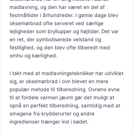
madlavning, og den har været en del af
festmåltider i århundreder. I gamle dage blev
oksemørbrad ofte serveret ved særlige
lejligheder som bryllupper og højtider. Det var
en ret, der symboliserede velstand og
festlighed, og den blev ofte tilberedt med
omhu og kærlighed.
I takt med at madlavningsteknikker har udviklet
sig, er oksemørbrad i ovn blevet en mere
populær metode til tilberedning. Ovnens evne
til at fordele varmen jævnt gør det muligt at
opnå en perfekt tilberedning, samtidig med at
smagene fra krydderurter og andre
ingredienser trænger ind i kødet.