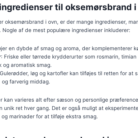
ingredienser til oksemørsbrand i
r oksemørsbrand i ovn, er der mange ingredienser, man k
 Nogle af de mest populære ingredienser inkluderer:
føjer en dybde af smag og aroma, der komplementerer k
r
: Friske eller tørrede krydderurter som rosmarin, timian
sk og aromatisk smag.
 Gulerødder, løg og kartofler kan tilføjes til retten for at
og farverig middag.
r kan varieres alt efter sæson og personlige præferencer
n unik ret hver gang. Det er også muligt at eksperimen
 og marinader for at tilføje ekstra smag.