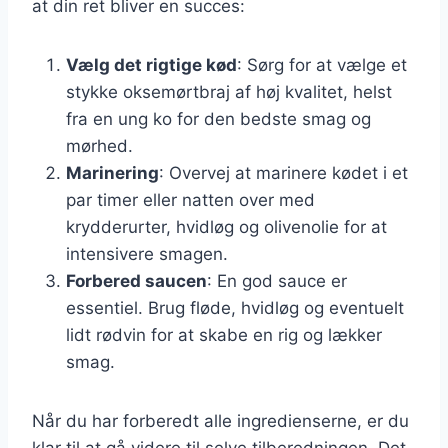
at din ret bliver en succes:
Vælg det rigtige kød
: Sørg for at vælge et
stykke oksemørtbraj af høj kvalitet, helst
fra en ung ko for den bedste smag og
mørhed.
Marinering
: Overvej at marinere kødet i et
par timer eller natten over med
krydderurter, hvidløg og olivenolie for at
intensivere smagen.
Forbered saucen
: En god sauce er
essentiel. Brug fløde, hvidløg og eventuelt
lidt rødvin for at skabe en rig og lækker
smag.
Når du har forberedt alle ingredienserne, er du
klar til at gå videre til selve tilberedningen. Det