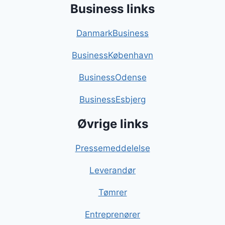
Business links
DanmarkBusiness
BusinessKøbenhavn
BusinessOdense
BusinessEsbjerg
Øvrige links
Pressemeddelelse
Leverandør
Tømrer
Entreprenører