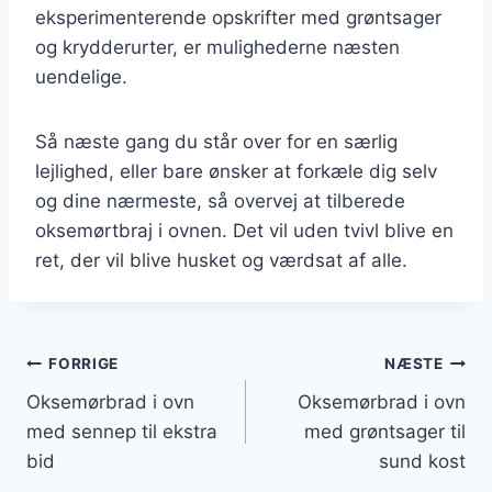
eksperimenterende opskrifter med grøntsager
og krydderurter, er mulighederne næsten
uendelige.
Så næste gang du står over for en særlig
lejlighed, eller bare ønsker at forkæle dig selv
og dine nærmeste, så overvej at tilberede
oksemørtbraj i ovnen. Det vil uden tvivl blive en
ret, der vil blive husket og værdsat af alle.
Indlægsnavigation
FORRIGE
NÆSTE
Oksemørbrad i ovn
Oksemørbrad i ovn
med sennep til ekstra
med grøntsager til
bid
sund kost