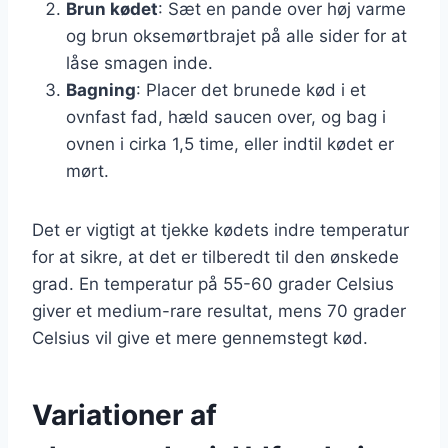
Brun kødet
: Sæt en pande over høj varme
og brun oksemørtbrajet på alle sider for at
låse smagen inde.
Bagning
: Placer det brunede kød i et
ovnfast fad, hæld saucen over, og bag i
ovnen i cirka 1,5 time, eller indtil kødet er
mørt.
Det er vigtigt at tjekke kødets indre temperatur
for at sikre, at det er tilberedt til den ønskede
grad. En temperatur på 55-60 grader Celsius
giver et medium-rare resultat, mens 70 grader
Celsius vil give et mere gennemstegt kød.
Variationer af