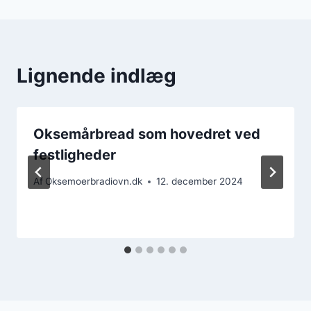
Lignende indlæg
Oksemårbread som hovedret ved
festligheder
Af
Oksemoerbradiovn.dk
12. december 2024