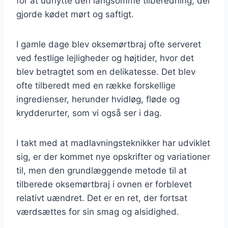
for at udnytte den langsomme tilberedning, der
gjorde kødet mørt og saftigt.
I gamle dage blev oksemørtbraj ofte serveret
ved festlige lejligheder og højtider, hvor det
blev betragtet som en delikatesse. Det blev
ofte tilberedt med en række forskellige
ingredienser, herunder hvidløg, fløde og
krydderurter, som vi også ser i dag.
I takt med at madlavningsteknikker har udviklet
sig, er der kommet nye opskrifter og variationer
til, men den grundlæggende metode til at
tilberede oksemørtbraj i ovnen er forblevet
relativt uændret. Det er en ret, der fortsat
værdsættes for sin smag og alsidighed.