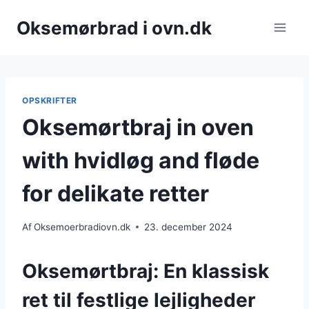
Fortsæt
Oksemørbrad i ovn.dk
til
indhold
OPSKRIFTER
Oksemørtbraj in oven
with hvidløg and fløde
for delikate retter
Af
Oksemoerbradiovn.dk
23. december 2024
Oksemørtbraj: En klassisk
ret til festlige lejligheder