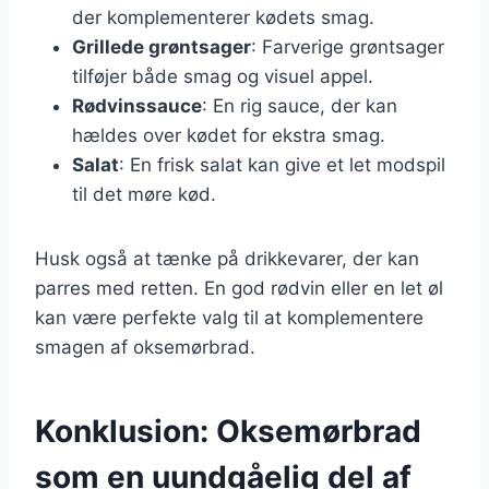
der komplementerer kødets smag.
Grillede grøntsager
: Farverige grøntsager
tilføjer både smag og visuel appel.
Rødvinssauce
: En rig sauce, der kan
hældes over kødet for ekstra smag.
Salat
: En frisk salat kan give et let modspil
til det møre kød.
Husk også at tænke på drikkevarer, der kan
parres med retten. En god rødvin eller en let øl
kan være perfekte valg til at komplementere
smagen af oksemørbrad.
Konklusion: Oksemørbrad
som en uundgåelig del af