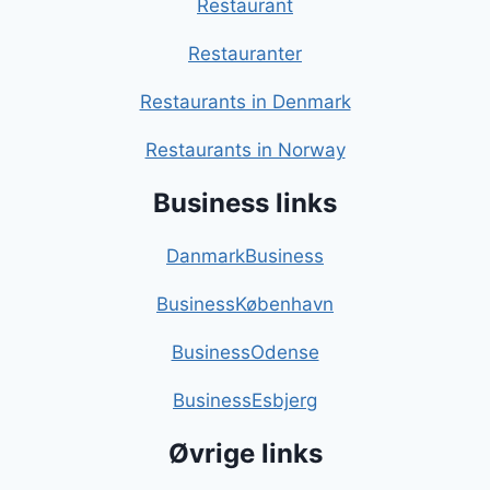
Restaurant
Restauranter
Restaurants in Denmark
Restaurants in Norway
Business links
DanmarkBusiness
BusinessKøbenhavn
BusinessOdense
BusinessEsbjerg
Øvrige links