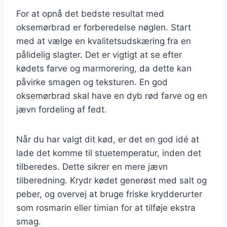
For at opnå det bedste resultat med
oksemørbrad er forberedelse nøglen. Start
med at vælge en kvalitetsudskæring fra en
pålidelig slagter. Det er vigtigt at se efter
kødets farve og marmorering, da dette kan
påvirke smagen og teksturen. En god
oksemørbrad skal have en dyb rød farve og en
jævn fordeling af fedt.
Når du har valgt dit kød, er det en god idé at
lade det komme til stuetemperatur, inden det
tilberedes. Dette sikrer en mere jævn
tilberedning. Krydr kødet generøst med salt og
peber, og overvej at bruge friske krydderurter
som rosmarin eller timian for at tilføje ekstra
smag.