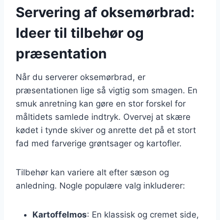
Servering af oksemørbrad:
Ideer til tilbehør og
præsentation
Når du serverer oksemørbrad, er
præsentationen lige så vigtig som smagen. En
smuk anretning kan gøre en stor forskel for
måltidets samlede indtryk. Overvej at skære
kødet i tynde skiver og anrette det på et stort
fad med farverige grøntsager og kartofler.
Tilbehør kan variere alt efter sæson og
anledning. Nogle populære valg inkluderer:
Kartoffelmos
: En klassisk og cremet side,