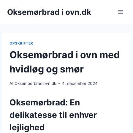
Fortsæt
Oksemørbrad i ovn.dk
til
indhold
OPSKRIFTER
Oksemørbrad i ovn med
hvidløg og smør
Af
Oksemoerbradiovn.dk
4. december 2024
Oksemørbrad: En
delikatesse til enhver
lejlighed