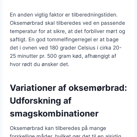
En anden vigtig faktor er tilberedningstiden.
Oksemørbrad skal tilberedes ved en passende
temperatur for at sikre, at det forbliver mørt og
saftigt. En god tommelfingerregel er at bage
det i ovnen ved 180 grader Celsius i cirka 20-
25 minutter pr. 500 gram kød, afhængigt af
hvor rødt du ønsker det.
Variationer af oksemørbrad:
Udforskning af
smagskombinationer
Oksemørbrad kan tilberedes på mange
forskellige måder, hvilket gør det til en alsidig