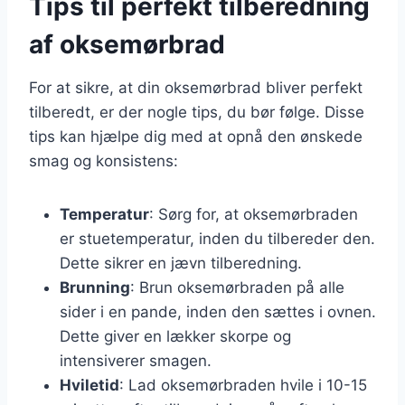
Tips til perfekt tilberedning
af oksemørbrad
For at sikre, at din oksemørbrad bliver perfekt
tilberedt, er der nogle tips, du bør følge. Disse
tips kan hjælpe dig med at opnå den ønskede
smag og konsistens:
Temperatur
: Sørg for, at oksemørbraden
er stuetemperatur, inden du tilbereder den.
Dette sikrer en jævn tilberedning.
Brunning
: Brun oksemørbraden på alle
sider i en pande, inden den sættes i ovnen.
Dette giver en lækker skorpe og
intensiverer smagen.
Hviletid
: Lad oksemørbraden hvile i 10-15