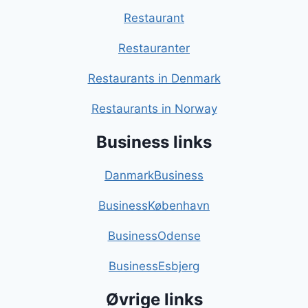
Restaurant
Restauranter
Restaurants in Denmark
Restaurants in Norway
Business links
DanmarkBusiness
BusinessKøbenhavn
BusinessOdense
BusinessEsbjerg
Øvrige links