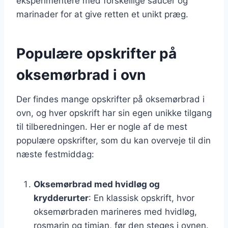
eksperimentere med forskellige saucer og
marinader for at give retten et unikt præg.
Populære opskrifter på
oksemørbrad i ovn
Der findes mange opskrifter på oksemørbrad i
ovn, og hver opskrift har sin egen unikke tilgang
til tilberedningen. Her er nogle af de mest
populære opskrifter, som du kan overveje til din
næste festmiddag:
Oksemørbrad med hvidløg og
krydderurter
: En klassisk opskrift, hvor
oksemørbraden marineres med hvidløg,
rosmarin og timian, før den steges i ovnen.