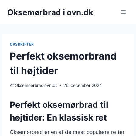
Fortsæt
Oksemørbrad i ovn.dk
til
indhold
OPSKRIFTER
Perfekt oksemorbrand
til højtider
Af
Oksemoerbradiovn.dk
26. december 2024
Perfekt oksemørbrad til
højtider: En klassisk ret
Oksemørbrad er en af de mest populære retter